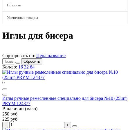
Новинки
Уцененные товары
Иглы для бисера
Сортировать по:
Цена
название
Сбросить
Кол-во:
16
32
64
0
Иглы ручные ремесленные специально для бисера №10 (25шт)
PRYM 124377
В наличии (мало)
250 руб.
225 руб.