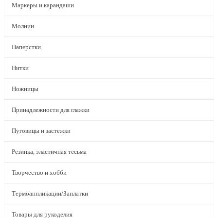
Маркеры и карандаши
Молнии
Наперстки
Нитки
Ножницы
Принадлежности для глажки
Пуговицы и застежки
Резинка, эластичная тесьма
Творчество и хобби
Термоаппликации/Заплатки
Товары для рукоделия