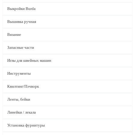
Выкройки Burda
Вышивка ручная
Вязание
Запасные части
Иглы для швейных машин
Инструменты
Квилтинг/Пэчворк
Ленты, бейки
Линейки / лекала
Установка фурнитуры