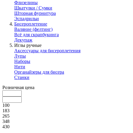
Флизелины
Шкатулки / Сумки
Шторная фурнитура
Эспадрильи
Бисероплетение
Валяние (фелтинг)
Всё для скрапбукинга
Декупаж
Иглы ручные
Аксессуары для бисероплетения
Лупы
Наборы
Нити
Органайзеры для бисера
Станки
Розничная цена
100
183
265
348
430