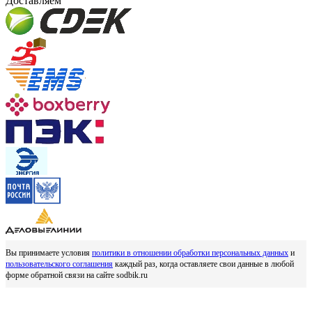
Доставляем
Вы принимаете условия
политики в отношении обработки персональных данных
и
пользовательского соглашения
каждый раз, когда оставляете свои данные в любой
форме обратной связи на сайте sodbik.ru