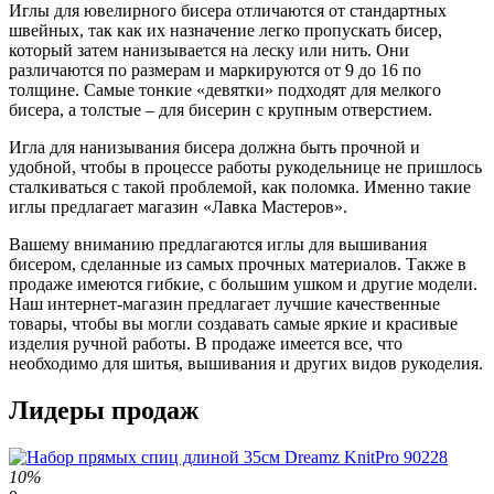
Иглы для ювелирного бисера отличаются от стандартных
швейных, так как их назначение легко пропускать бисер,
который затем нанизывается на леску или нить. Они
различаются по размерам и маркируются от 9 до 16 по
толщине. Самые тонкие «девятки» подходят для мелкого
бисера, а толстые – для бисерин с крупным отверстием.
Игла для нанизывания бисера должна быть прочной и
удобной, чтобы в процессе работы рукодельнице не пришлось
сталкиваться с такой проблемой, как поломка. Именно такие
иглы предлагает магазин «Лавка Мастеров».
Вашему вниманию предлагаются иглы для вышивания
бисером, сделанные из самых прочных материалов. Также в
продаже имеются гибкие, с большим ушком и другие модели.
Наш интернет-магазин предлагает лучшие качественные
товары, чтобы вы могли создавать самые яркие и красивые
изделия ручной работы. В продаже имеется все, что
необходимо для шитья, вышивания и других видов рукоделия.
Лидеры продаж
10%