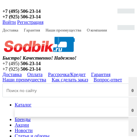
+7 (495) 506-23-14
+7 (925) 506-23-14
Войти
Регистрация
Доставка
Гарантия
Наши преимущества
О компании
Быстро! Качественно!
Надежно!
+7 (495)
506-23-14
+7 (925)
506-23-14
Доставка
Оплата
Рассрочка/Кредит
Гарантия
Наши преимущества
Как сделать заказ
Вопрос-ответ
0
Каталог
0
Бренды
Акции
Новости
0
Статьи и обзоры