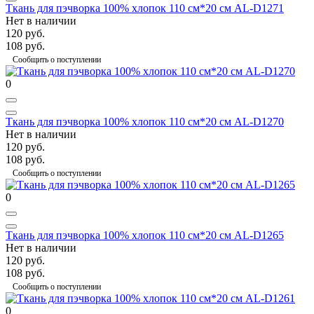
Ткань для пэчворка 100% хлопок 110 см*20 см AL-D1271
Нет в наличии
120 руб.
108 руб.
Сообщить о поступлении
0
Ткань для пэчворка 100% хлопок 110 см*20 см AL-D1270
Нет в наличии
120 руб.
108 руб.
Сообщить о поступлении
0
Ткань для пэчворка 100% хлопок 110 см*20 см AL-D1265
Нет в наличии
120 руб.
108 руб.
Сообщить о поступлении
0