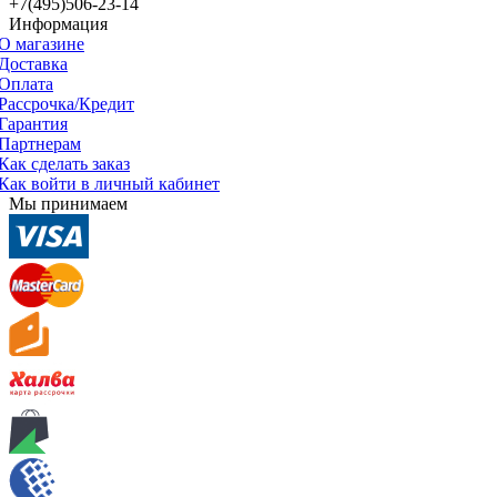
+7(495)506-23-14
Информация
О магазине
Доставка
Оплата
Рассрочка/Кредит
Гарантия
Партнерам
Как сделать заказ
Как войти в личный кабинет
Мы принимаем