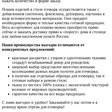
нажать количество в форме заказа.
Пошив изделий в стиле пэчворк осуществляется также с
добавлением синтепона, флизелина, дублерина, паутинки в
виде вспомогательных материалов. Они придают
необходимую форму и теплые качества готовой продукции.
Весь ассортимент для пошива можно приобрести прямо
сейчас и заказать доставку прямо к «порогу» дома в столице
или любом населенном пункте России.
Наши преимущества выгодно отличаются от
конкурентных предложений:
красивые расцветки с узором и однотонными тканями
создадут незабываемый декор для рукоделия;
широкий выбор представлен многочисленными
коллекциями разных видов полотен для пэчворка;
в наличие как отдельные образцы для пэчворка, так и
готовые наборы в разном стиле;
ткани из чистого 100% хлопка с экологичной текстурой
волокон от мировых производителей;
гарантии качества на все виды продукции.
С нами выгодно и удобно! Заказывайте у нас оптом и в
розницу яркие отрезы для пэчворка!