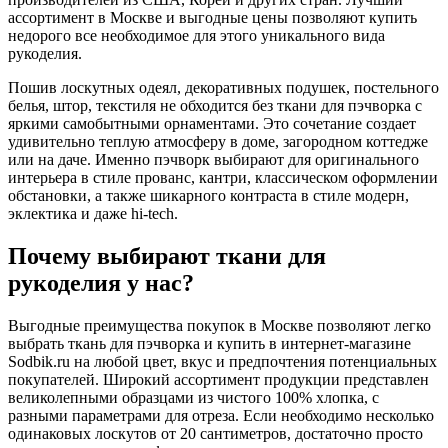
ассортимент в Москве и выгодные цены позволяют купить
недорого все необходимое для этого уникального вида
рукоделия.
Пошив лоскутных одеял, декоративных подушек, постельного
белья, штор, текстиля не обходится без ткани для пэчворка с
яркими самобытными орнаментами. Это сочетание создает
удивительно теплую атмосферу в доме, загородном коттедже
или на даче. Именно пэчворк выбирают для оригинального
интерьера в стиле прованс, кантри, классическом оформлении
обстановки, а также шикарного контраста в стиле модерн,
эклектика и даже hi-tech.
Почему выбирают ткани для
рукоделия у нас?
Выгодные преимущества покупок в Москве позволяют легко
выбрать ткань для пэчворка и купить в интернет-магазине
Sodbik.ru на любой цвет, вкус и предпочтения потенциальных
покупателей. Широкий ассортимент продукции представлен
великолепными образцами из чистого 100% хлопка, с
разными параметрами для отреза. Если необходимо несколько
одинаковых лоскутов от 20 сантиметров, достаточно просто