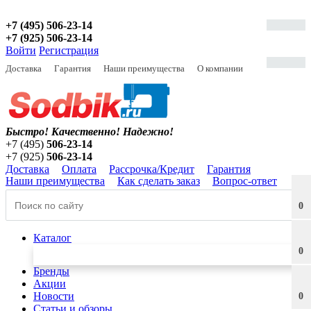
+7 (495) 506-23-14
+7 (925) 506-23-14
Войти
Регистрация
Доставка
Гарантия
Наши преимущества
О компании
Быстро! Качественно!
Надежно!
+7 (495)
506-23-14
+7 (925)
506-23-14
Доставка
Оплата
Рассрочка/Кредит
Гарантия
Наши преимущества
Как сделать заказ
Вопрос-ответ
0
Каталог
0
Бренды
Акции
Новости
0
Статьи и обзоры