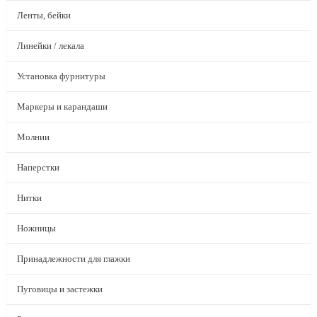
Ленты, бейки
Линейки / лекала
Установка фурнитуры
Маркеры и карандаши
Молнии
Наперстки
Нитки
Ножницы
Принадлежности для глажки
Пуговицы и застежки