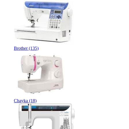
Brother
(135)
Chayka
(18)