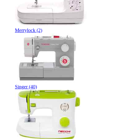
Merrylock
(2)
Singer
(40)