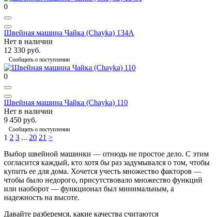
0
Швейная машина Чайка (Chayka) 134А
Нет в наличии
12 330 руб.
Сообщить о поступлении
0
Швейная машина Чайка (Chayka) 110
Нет в наличии
9 450 руб.
Сообщить о поступлении
1
2
3
...
20
21
>
Выбор швейной машинки — отнюдь не простое дело. С этим
согласится каждый, кто хотя бы раз задумывался о том, чтобы
купить ее для дома. Хочется учесть множество факторов —
чтобы было недорого, присутствовало множество функций
или наоборот — функционал был минимальным, а
надежность на высоте.
Давайте разберемся, какие качества считаются