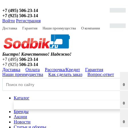
+7 (495) 506-23-14
+7 (925) 506-23-14
Войти
Регистрация
Доставка
Гарантия
Наши преимущества
О компании
Быстро! Качественно!
Надежно!
+7 (495)
506-23-14
+7 (925)
506-23-14
Доставка
Оплата
Рассрочка/Кредит
Гарантия
Наши преимущества
Как сделать заказ
Вопрос-ответ
0
Каталог
0
Бренды
Акции
Новости
0
Статьи и обзоры