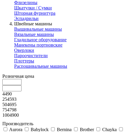
Флизелины
Шкатулки / Сумки
Шторная фурнитура
Эспадрильи
Швейные машины
Вышивальные машины
Вязальные машины
Гладильное оборудование
Манекены портновские
Оверлоки
Пароочистители
Плоттеры
Распошивальные машины
Розничная цена
4490
254593
504695
754798
1004900
Производитель
Aurora
Babylock
Bernina
Brother
Chayka