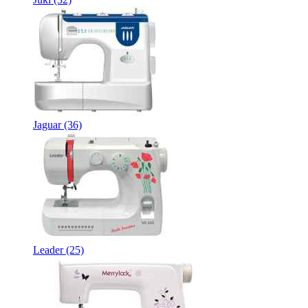
Jaguar
(36)
Leader
(25)