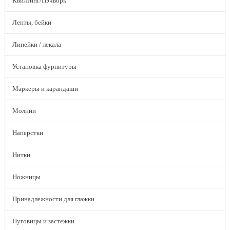
Квилтинг/Пэчворк
Ленты, бейки
Линейки / лекала
Установка фурнитуры
Маркеры и карандаши
Молнии
Наперстки
Нитки
Ножницы
Принадлежности для глажки
Пуговицы и застежки