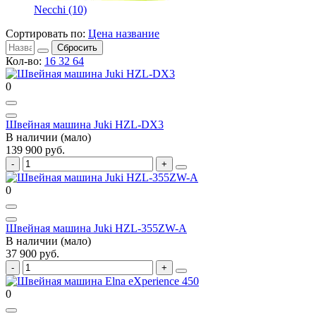
Necchi
(10)
Сортировать по:
Цена
название
Сбросить
Кол-во:
16
32
64
0
Швейная машина Juki HZL-DX3
В наличии (мало)
139 900 руб.
0
Швейная машина Juki HZL-355ZW-A
В наличии (мало)
37 900 руб.
0