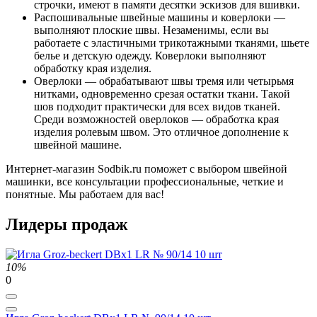
строчки, имеют в памяти десятки эскизов для вшивки.
Распошивальные швейные машины и коверлоки —
выполняют плоские швы. Незаменимы, если вы
работаете с эластичными трикотажными тканями, шьете
белье и детскую одежду. Коверлоки выполняют
обработку края изделия.
Оверлоки — обрабатывают швы тремя или четырьмя
нитками, одновременно срезая остатки ткани. Такой
шов подходит практически для всех видов тканей.
Среди возможностей оверлоков — обработка края
изделия ролевым швом. Это отличное дополнение к
швейной машине.
Интернет-магазин Sodbik.ru поможет с выбором швейной
машинки, все консультации профессиональные, четкие и
понятные. Мы работаем для вас!
Лидеры продаж
10%
0