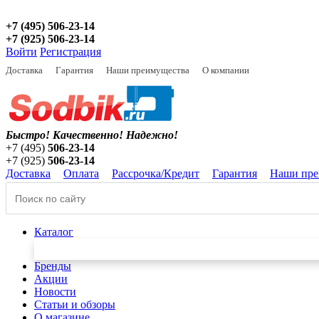
+7 (495) 506-23-14
+7 (925) 506-23-14
Войти
Регистрация
Доставка
Гарантия
Наши преимущества
О компании
Быстро! Качественно!
Надежно!
+7 (495)
506-23-14
+7 (925)
506-23-14
Доставка
Оплата
Рассрочка/Кредит
Гарантия
Наши пре
Каталог
Бренды
Акции
Новости
Статьи и обзоры
О магазине