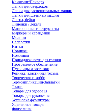
Квилтинг/Пэчворк
Лапки для оверлоков
Лапки для распошивальных машин
Лапки для швейных машин
Ленты, бейки
Линейки / лекала
Маникюрные инструменты
Маркеры и карандаши
Молнии
Наперстки
Нитки
Новинки
Ножницы
Принадлежности для глажки
Программное обеспечение
Пуговицы и застежки
Резинка, эластичная тесьма
Творчество и хобби
Термоаппликации/Заплатки
Ткани
Товары для здоровья
Товары для рукоделия
Установка фурнитуры
Уцененные товары
Флизелины