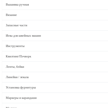
Вышивка ручная
Вязание
Запасные части
Иглы для швейных машин
Инструменты
Квилтинг/Пэчворк
Ленты, бейки
Линейки / лекала
Установка фурнитуры
Маркеры и карандаши