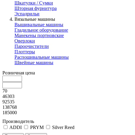
Шкатулки / Сумки
Шторная фурнитура
Эспадрильи
Вязальные машины
Вышивальные машины
Гладильное оборудование
Манекены портновские
Оверлоки
Пароочистители
Плоттеры
Распошивальные машины
Швейные машины
Розничная цена
70
46303
92535
138768
185000
Производитель
ADDI
PRYM
Silver Reed