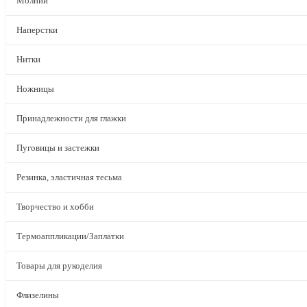
Молнии
Наперстки
Нитки
Ножницы
Принадлежности для глажки
Пуговицы и застежки
Резинка, эластичная тесьма
Творчество и хобби
Термоаппликации/Заплатки
Товары для рукоделия
Флизелины