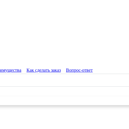
имущества
Как сделать заказ
Вопрос-ответ