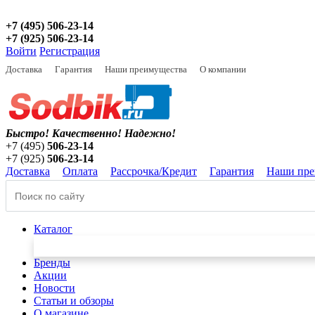
+7 (495) 506-23-14
+7 (925) 506-23-14
Войти
Регистрация
Доставка
Гарантия
Наши преимущества
О компании
Быстро! Качественно!
Надежно!
+7 (495)
506-23-14
+7 (925)
506-23-14
Доставка
Оплата
Рассрочка/Кредит
Гарантия
Наши пре
Каталог
Бренды
Акции
Новости
Статьи и обзоры
О магазине