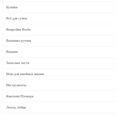
Булавки
Всё для сумок
Выкройки Burda
Вышивка ручная
Вязание
Запасные части
Иглы для швейных машин
Инструменты
Квилтинг/Пэчворк
Ленты, бейки