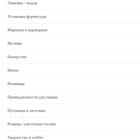
Линейки / лекала
Установка фурнитуры
Маркеры и карандаши
Молнии
Наперстки
Нитки
Ножницы
Принадлежности для глажки
Пуговицы и застежки
Резинка, эластичная тесьма
Творчество и хобби