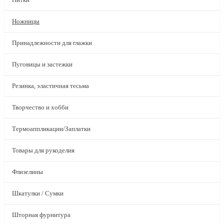
Ножницы
Принадлежности для глажки
Пуговицы и застежки
Резинка, эластичная тесьма
Творчество и хобби
Термоаппликации/Заплатки
Товары для рукоделия
Флизелины
Шкатулки / Сумки
Шторная фурнитура