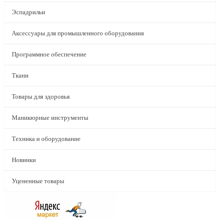
Эспадрильи
Аксессуары для промышленного оборудования
Программное обеспечение
Ткани
Товары для здоровья
Маникюрные инструменты
Техника и оборудование
Новинки
Уцененные товары