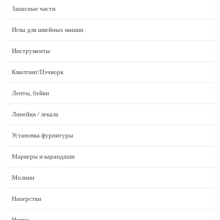
Запасные части
Иглы для швейных машин
Инструменты
Квилтинг/Пэчворк
Ленты, бейки
Линейки / лекала
Установка фурнитуры
Маркеры и карандаши
Молнии
Наперстки
Нитки