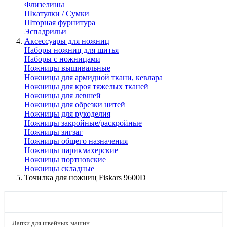
Флизелины
Шкатулки / Сумки
Шторная фурнитура
Эспадрильи
Аксессуары для ножниц
Наборы ножниц для шитья
Наборы с ножницами
Ножницы вышивальные
Ножницы для армидной ткани, кевлара
Ножницы для кроя тяжелых тканей
Ножницы для левшей
Ножницы для обрезки нитей
Ножницы для рукоделия
Ножницы закройные/раскройные
Ножницы зигзаг
Ножницы общего назначения
Ножницы парикмахерские
Ножницы портновские
Ножницы складные
Точилка для ножниц Fiskars 9600D
КАТАЛОГ
Лапки для швейных машин