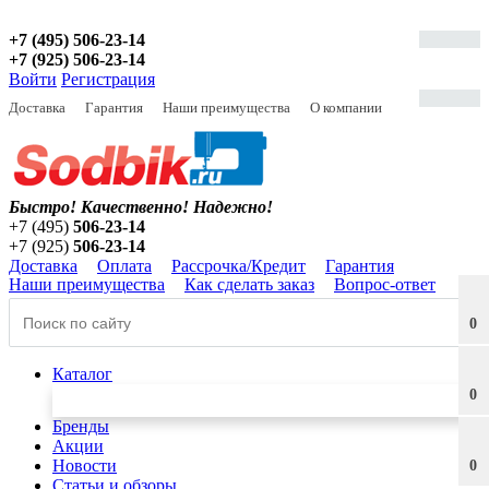
+7 (495) 506-23-14
+7 (925) 506-23-14
Войти
Регистрация
Доставка
Гарантия
Наши преимущества
О компании
Быстро! Качественно!
Надежно!
+7 (495)
506-23-14
+7 (925)
506-23-14
Доставка
Оплата
Рассрочка/Кредит
Гарантия
Наши преимущества
Как сделать заказ
Вопрос-ответ
0
Каталог
0
Бренды
Акции
Новости
0
Статьи и обзоры