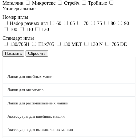
Металлик
Микротекс
Стрейч
Тройные
Универсальные
Номер иглы
Набор разных игл
60
65
70
75
80
90
100
110
120
Стандарт иглы
130/705H
ELx705
130 MET
130 N
705 DE
КАТАЛОГ
Лапки для швейных машин
Лапки для оверлоков
Лапки для распошивальных машин
Аксессуары для швейных машин
Аксессуары для вышивальных машин