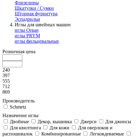
Флизелины
Шкатулки / Сумки
Шторная фурнитура
Эспадрильи
Иглы для швейных машин
иглы Organ
иглы PRYM
иглы фильцевальные
Розничная цена
240
397
555
712
869
Производитель
Schmetz
Назначение иглы
Двойные
Декор, вышивка
Джерси
Для джинсы
Для квилтинга
Для кожи
Для оверлоков и
распошивалок
Комбинированные
Легковдеваемые