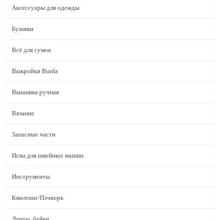
Аксессуары для одежды
Булавки
Всё для сумок
Выкройки Burda
Вышивка ручная
Вязание
Запасные части
Иглы для швейных машин
Инструменты
Квилтинг/Пэчворк
Ленты, бейки