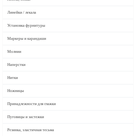
Линейки / лекала
Установка фурнитуры
Маркеры и карандаши
Молнии
Наперстки
Нитки
Ножницы
Принадлежности для глажки
Пуговицы и застежки
Резинка, эластичная тесьма