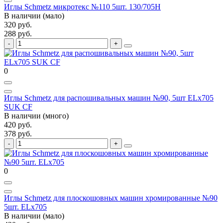
Иглы Schmetz микротекс №110 5шт. 130/705H
В наличии (мало)
320 руб.
288 руб.
0
Иглы Schmetz для распошивальных машин №90, 5шт ELx705
SUK CF
В наличии (много)
420 руб.
378 руб.
0
Иглы Schmetz для плоскошовных машин хромированные №90
5шт. ELх705
В наличии (мало)