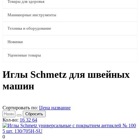
Товары для здоровья
Маникюрные инструменты
Техника и оборудование
Новинки
Уцененные товары
Иглы Schmetz для швейных
машин
Сортировать по:
Цена
название
Сбросить
Кол-во:
16
32
64
0