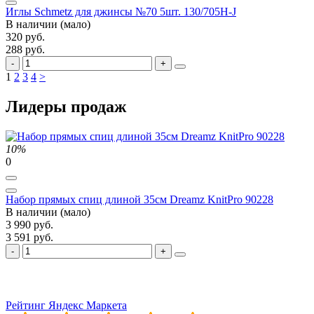
Иглы Schmetz для джинсы №70 5шт. 130/705H-J
В наличии (мало)
320 руб.
288 руб.
1
2
3
4
>
Лидеры продаж
10%
0
Набор прямых спиц длиной 35см Dreamz KnitPro 90228
В наличии (мало)
3 990 руб.
3 591 руб.
Рейтинг Яндекс Маркета