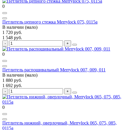
0
Петлитель цепного стежка Merrylock 075, 0115a
В наличии (мало)
1 720 руб.
1 548 руб.
0
Петлитель распошивальный Merrylock 007, 009, 011
В наличии (мало)
1 880 руб.
1 692 руб.
0
Петлитель нижний, оверлочный, Merrylock 065, 075, 085,
0115a