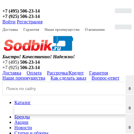
+7 (495) 506-23-14
+7 (925) 506-23-14
Войти
Регистрация
Доставка
Гарантия
Наши преимущества
О компании
Быстро! Качественно!
Надежно!
+7 (495)
506-23-14
+7 (925)
506-23-14
Доставка
Оплата
Рассрочка/Кредит
Гарантия
Наши преимущества
Как сделать заказ
Вопрос-ответ
0
Каталог
0
Бренды
Акции
Новости
0
Статьи и обзоры