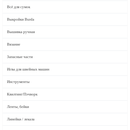
Всё для сумок
Выкройки Burda
Вышивка ручная
Вязание
Запасные части
Иглы для швейных машин
Инструменты
Квилтинг/Пэчворк
Ленты, бейки
Линейки / лекала