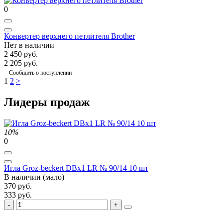
0
Конвертер верхнего петлителя Brother
Нет в наличии
2 450 руб.
2 205 руб.
Сообщить о поступлении
1
2
>
Лидеры продаж
10%
0
Игла Groz-beckert DBx1 LR № 90/14 10 шт
В наличии (мало)
370 руб.
333 руб.