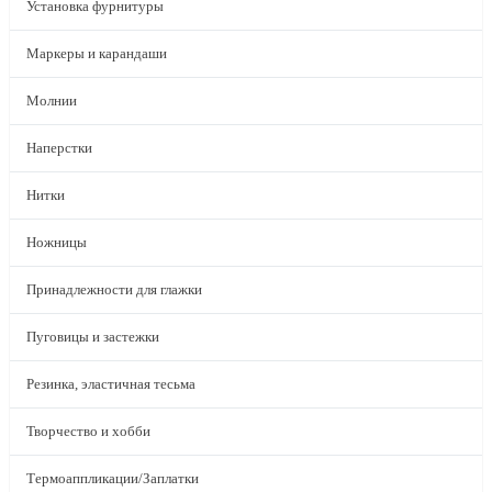
Установка фурнитуры
Маркеры и карандаши
Молнии
Наперстки
Нитки
Ножницы
Принадлежности для глажки
Пуговицы и застежки
Резинка, эластичная тесьма
Творчество и хобби
Термоаппликации/Заплатки