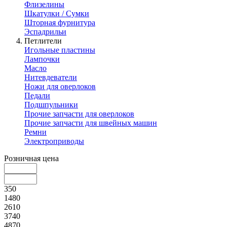
Флизелины
Шкатулки / Сумки
Шторная фурнитура
Эспадрильи
Петлители
Игольные пластины
Лампочки
Масло
Нитевдеватели
Ножи для оверлоков
Педали
Подшпульники
Прочие запчасти для оверлоков
Прочие запчасти для швейных машин
Ремни
Электроприводы
Розничная цена
350
1480
2610
3740
4870