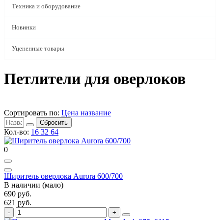
Техника и оборудование
Новинки
Уцененные товары
Петлители для оверлоков
Сортировать по:
Цена
название
Сбросить
Кол-во:
16
32
64
0
Ширитель оверлока Aurora 600/700
В наличии (мало)
690 руб.
621 руб.