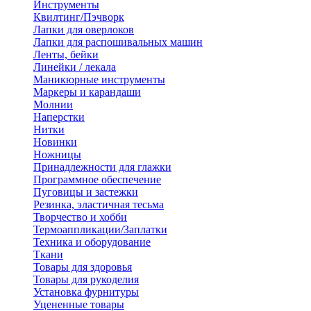
Инструменты
Квилтинг/Пэчворк
Лапки для оверлоков
Лапки для распошивальных машин
Ленты, бейки
Линейки / лекала
Маникюрные инструменты
Маркеры и карандаши
Молнии
Наперстки
Нитки
Новинки
Ножницы
Принадлежности для глажки
Программное обеспечение
Пуговицы и застежки
Резинка, эластичная тесьма
Творчество и хобби
Термоаппликации/Заплатки
Техника и оборудование
Ткани
Товары для здоровья
Товары для рукоделия
Установка фурнитуры
Уцененные товары