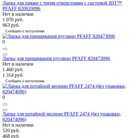
Лапка для пряжи с тремя отверстиями с системой IDT™
PFAFF 820920096
Нет в наличии
1 070 руб.
963 руб.
Сообщить о поступлении
0
Лапка для пришивания пуговиц PFAFF 820473096
Нет в наличии
1 460 руб.
1 314 руб.
Сообщить о поступлении
0
Лапка для потайной молнии PFAFF 2474 (без упаковки,
820474096)
Нет в наличии
520 руб.
468 руб.