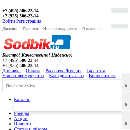
+7 (495) 506-23-14
+7 (925) 506-23-14
Войти
Регистрация
Доставка
Гарантия
Наши преимущества
О компании
Быстро! Качественно!
Надежно!
+7 (495)
506-23-14
+7 (925)
506-23-14
Доставка
Оплата
Рассрочка/Кредит
Гарантия
Наши преимущества
Как сделать заказ
Вопрос-ответ
0
Каталог
0
Бренды
Акции
Новости
0
Статьи и обзоры