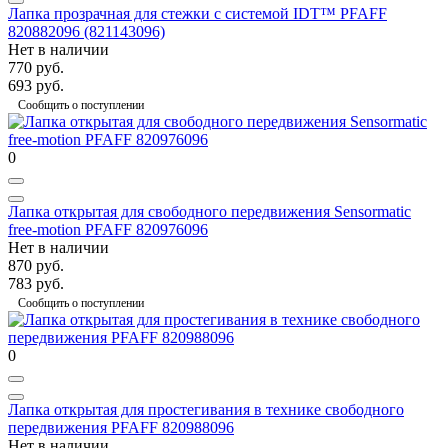
Лапка прозрачная для стежки с системой IDT™ PFAFF
820882096 (821143096)
Нет в наличии
770 руб.
693 руб.
Сообщить о поступлении
0
Лапка открытая для свободного передвижения Sensormatic
free-motion PFAFF 820976096
Нет в наличии
870 руб.
783 руб.
Сообщить о поступлении
0
Лапка открытая для простегивания в технике свободного
передвижения PFAFF 820988096
Нет в наличии