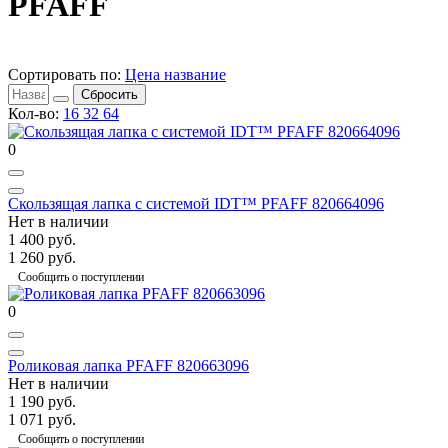
PFAFF
Сортировать по:
Цена
название
Сбросить
Кол-во:
16
32
64
0
Скользящая лапка с системой IDT™ PFAFF 820664096
Нет в наличии
1 400 руб.
1 260 руб.
Сообщить о поступлении
0
Роликовая лапка PFAFF 820663096
Нет в наличии
1 190 руб.
1 071 руб.
Сообщить о поступлении