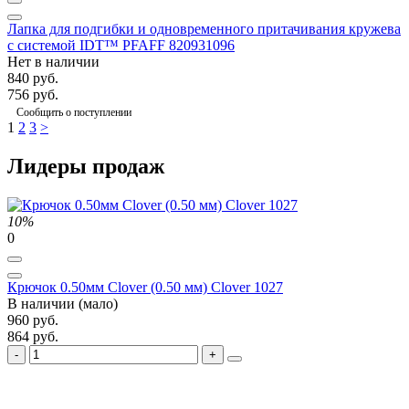
Лапка для подгибки и одновременного притачивания кружева
с системой IDT™ PFAFF 820931096
Нет в наличии
840 руб.
756 руб.
Сообщить о поступлении
1
2
3
>
Лидеры продаж
10%
0
Крючок 0.50мм Clover (0.50 мм) Clover 1027
В наличии (мало)
960 руб.
864 руб.