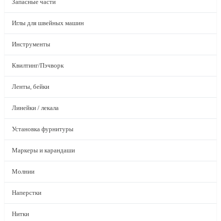
Запасные части
Иглы для швейных машин
Инструменты
Квилтинг/Пэчворк
Ленты, бейки
Линейки / лекала
Установка фурнитуры
Маркеры и карандаши
Молнии
Наперстки
Нитки