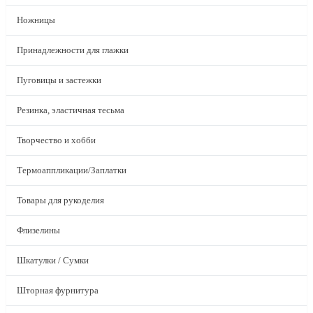
Ножницы
Принадлежности для глажки
Пуговицы и застежки
Резинка, эластичная тесьма
Творчество и хобби
Термоаппликации/Заплатки
Товары для рукоделия
Флизелины
Шкатулки / Сумки
Шторная фурнитура