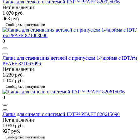
Лапка для стежки с системой IDT™ PFAFF 820925096
Нет в наличии
1 070 руб.
963 руб.
Сообщить о поступлении
0
Лапка для стачивания деталей с припуском 1/4дюйма с IDT/тм
PFAFF 821063096
Нет в наличии
1 230 руб.
1 107 руб.
Сообщить о поступлении
0
Лапка для синели с системой IDT™ PFAFF 820615096
Нет в наличии
1 030 руб.
927 руб.
Сообщить о поступлении