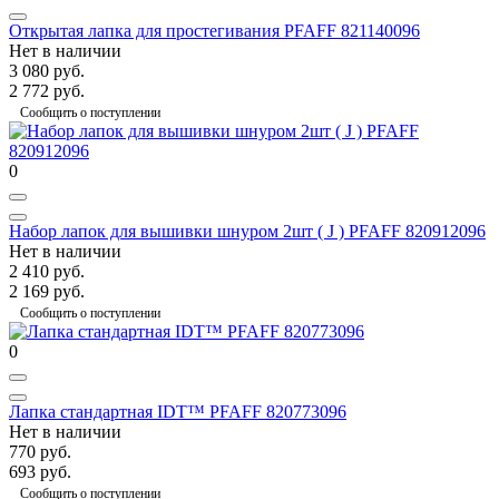
Открытая лапка для простегивания PFAFF 821140096
Нет в наличии
3 080 руб.
2 772 руб.
Сообщить о поступлении
0
Набор лапок для вышивки шнуром 2шт ( J ) PFAFF 820912096
Нет в наличии
2 410 руб.
2 169 руб.
Сообщить о поступлении
0
Лапка стандартная IDT™ PFAFF 820773096
Нет в наличии
770 руб.
693 руб.
Сообщить о поступлении