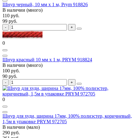
Шнур черный, 10 мм х 1 м, Prym 918826
В наличии (много)
110 руб.
99 руб.
0
Шнур красный 10 мм х 1 м, PRYM 918824
В наличии (много)
100 руб.
90 руб.
0
Шнур для худи, ширина 17мм, 100% полиэстер, коричневый,
1,5м в упаковке PRYM 972705
В наличии (мало)
290 руб.