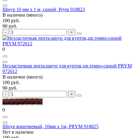
Шнур 10 мм х 1 м, синий, Prym 918823
В наличии (много)
100 руб.
90 руб.
0
Неэластичная лента-шнур для курток,цв.темно-синий PRYM
972612
В наличии (много)
100 руб.
90 руб.
0
Шнур коричневый, 10мм х 1м, PRYM 918825
Нет в наличии
100 руб.