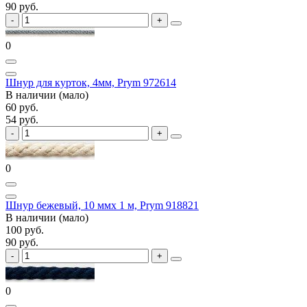
90 руб.
0
Шнур для курток, 4мм, Prym 972614
В наличии (мало)
60 руб.
54 руб.
0
Шнур бежевый, 10 ммх 1 м, Prym 918821
В наличии (мало)
100 руб.
90 руб.
0