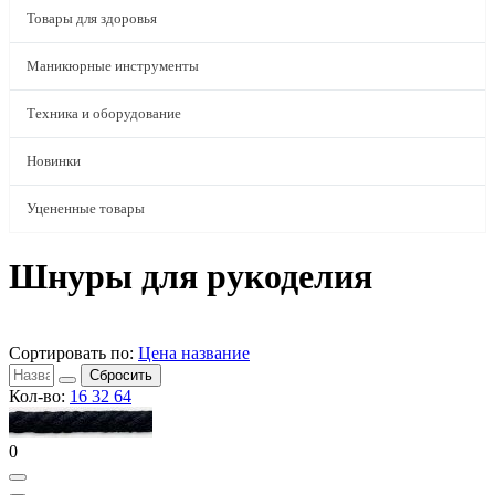
Товары для здоровья
Маникюрные инструменты
Техника и оборудование
Новинки
Уцененные товары
Шнуры для рукоделия
Сортировать по:
Цена
название
Сбросить
Кол-во:
16
32
64
0