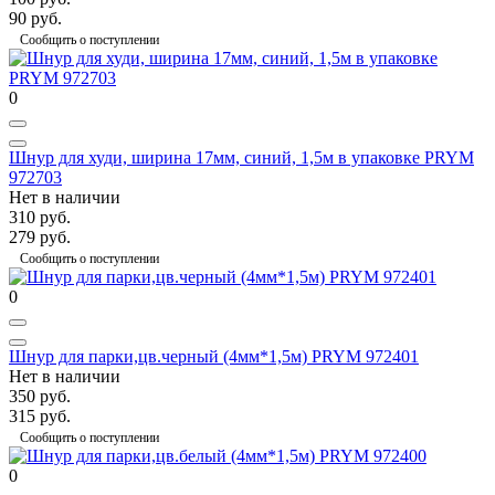
90 руб.
Сообщить о поступлении
0
Шнур для худи, ширина 17мм, синий, 1,5м в упаковке PRYM
972703
Нет в наличии
310 руб.
279 руб.
Сообщить о поступлении
0
Шнур для парки,цв.черный (4мм*1,5м) PRYM 972401
Нет в наличии
350 руб.
315 руб.
Сообщить о поступлении
0