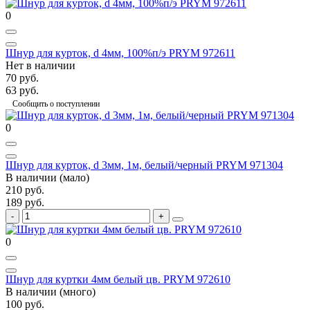
0
Шнур для курток, d 4мм, 100%п/э PRYM 972611
Нет в наличии
70 руб.
63 руб.
Сообщить о поступлении
0
Шнур для курток, d 3мм, 1м, белый/черный PRYM 971304
В наличии (мало)
210 руб.
189 руб.
0
Шнур для куртки 4мм белый цв. PRYM 972610
В наличии (много)
100 руб.