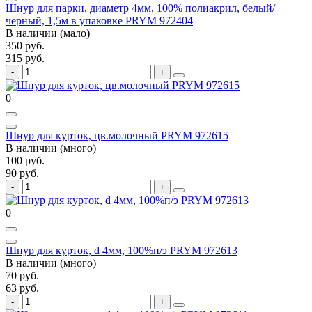
Шнур для парки, диаметр 4мм, 100% полиакрил, белый/
черный, 1,5м в упаковке PRYM 972404
В наличии (мало)
350 руб.
315 руб.
0
Шнур для курток, цв.молочный PRYM 972615
В наличии (много)
100 руб.
90 руб.
0
Шнур для курток, d 4мм, 100%п/э PRYM 972613
В наличии (много)
70 руб.
63 руб.