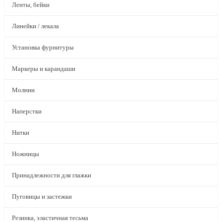
Ленты, бейки
Линейки / лекала
Установка фурнитуры
Маркеры и карандаши
Молнии
Наперстки
Нитки
Ножницы
Принадлежности для глажки
Пуговицы и застежки
Резинка, эластичная тесьма