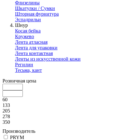
Флизелины
Шкатулки / Сумки
Шторная фурнитура
Эспадрильи
Шнур
Косая бейка
Кружево
Лента атласная
Лента для упаковки
Лента контактная
Ленты из искусственной кожи
Регилин
Тесьма, кант
Розничная цена
60
133
205
278
350
Производитель
PRYM