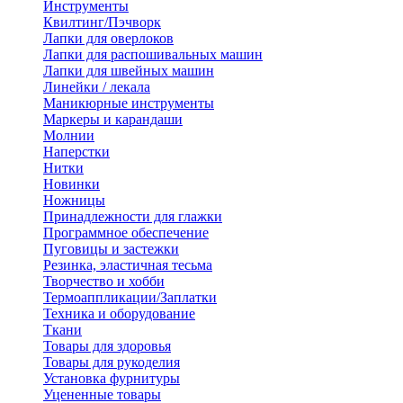
Инструменты
Квилтинг/Пэчворк
Лапки для оверлоков
Лапки для распошивальных машин
Лапки для швейных машин
Линейки / лекала
Маникюрные инструменты
Маркеры и карандаши
Молнии
Наперстки
Нитки
Новинки
Ножницы
Принадлежности для глажки
Программное обеспечение
Пуговицы и застежки
Резинка, эластичная тесьма
Творчество и хобби
Термоаппликации/Заплатки
Техника и оборудование
Ткани
Товары для здоровья
Товары для рукоделия
Установка фурнитуры
Уцененные товары