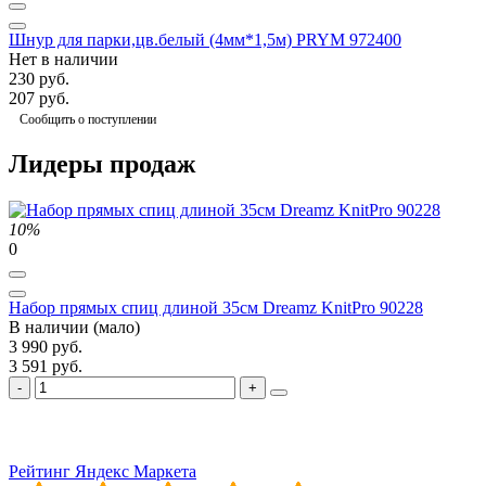
Шнур для парки,цв.белый (4мм*1,5м) PRYM 972400
Нет в наличии
230 руб.
207 руб.
Сообщить о поступлении
Лидеры продаж
10%
0
Набор прямых спиц длиной 35см Dreamz KnitPro 90228
В наличии (мало)
3 990 руб.
3 591 руб.
Рейтинг Яндекс Маркета