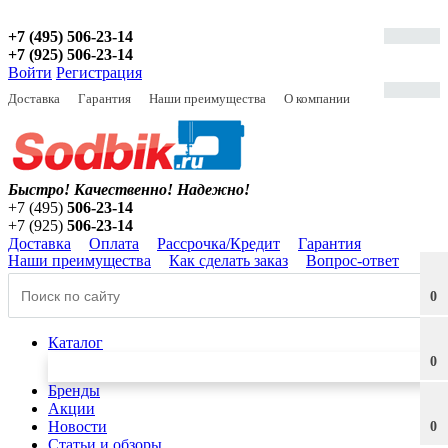
+7 (495) 506-23-14
+7 (925) 506-23-14
Войти
Регистрация
Доставка
Гарантия
Наши преимущества
О компании
Быстро! Качественно!
Надежно!
+7 (495)
506-23-14
+7 (925)
506-23-14
Доставка
Оплата
Рассрочка/Кредит
Гарантия
Наши преимущества
Как сделать заказ
Вопрос-ответ
0
Каталог
0
Бренды
Акции
Новости
0
Статьи и обзоры