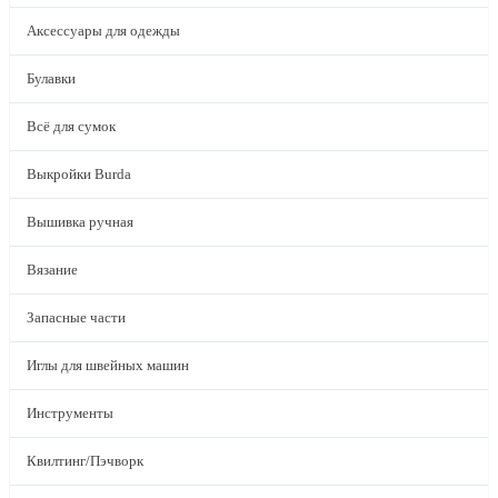
Аксессуары для одежды
Булавки
Всё для сумок
Выкройки Burda
Вышивка ручная
Вязание
Запасные части
Иглы для швейных машин
Инструменты
Квилтинг/Пэчворк