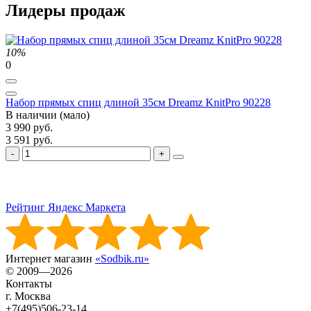
Лидеры продаж
10%
0
Набор прямых спиц длиной 35см Dreamz KnitPro 90228
В наличии (мало)
3 990 руб.
3 591 руб.
Рейтинг Яндекс Маркета
Интернет магазин
«Sodbik.ru»
© 2009—2026
Контакты
г. Москва
+7(495)506-23-14