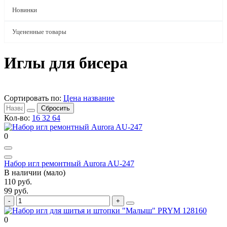
Новинки
Уцененные товары
Иглы для бисера
Сортировать по:
Цена
название
Сбросить
Кол-во:
16
32
64
0
Набор игл ремонтный Aurora AU-247
В наличии (мало)
110 руб.
99 руб.
0