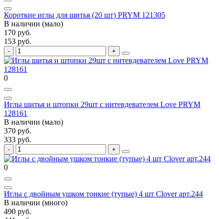
Короткие иглы для шитья (20 шт) PRYM 121305
В наличии (мало)
170 руб.
153 руб.
0
Иглы шитья и штопки 29шт с нитевдевателем Love PRYM
128161
В наличии (мало)
370 руб.
333 руб.
0
Иглы с двойным ушком тонкие (тупые) 4 шт Clover арт.244
В наличии (много)
490 руб.