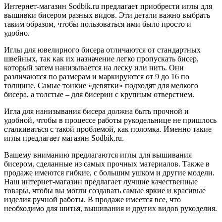
Интернет-магазин Sodbik.ru предлагает приобрести иглы для
вышивки бисером разных видов. Эти детали важно выбрать
таким образом, чтобы пользоваться ими было просто и
удобно.
Иглы для ювелирного бисера отличаются от стандартных
швейных, так как их назначение легко пропускать бисер,
который затем нанизывается на леску или нить. Они
различаются по размерам и маркируются от 9 до 16 по
толщине. Самые тонкие «девятки» подходят для мелкого
бисера, а толстые – для бисерин с крупным отверстием.
Игла для нанизывания бисера должна быть прочной и
удобной, чтобы в процессе работы рукодельнице не пришлось
сталкиваться с такой проблемой, как поломка. Именно такие
иглы предлагает магазин Sodbik.ru.
Вашему вниманию предлагаются иглы для вышивания
бисером, сделанные из самых прочных материалов. Также в
продаже имеются гибкие, с большим ушком и другие модели.
Наш интернет-магазин предлагает лучшие качественные
товары, чтобы вы могли создавать самые яркие и красивые
изделия ручной работы. В продаже имеется все, что
необходимо для шитья, вышивания и других видов рукоделия.