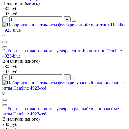
В наличии (много)
230 руб.
207 руб.
0
Набор игл в пластиковом футляре, синий: квилтинг Hemline
4923-blue
В наличии (много)
230 руб.
207 руб.
0
Набор игл в пластиковом футляре, красный: вышивальные
иглы Hemline 4923-red
В наличии (много)
230 руб.