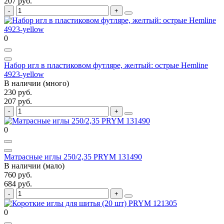
207 руб.
0
Набор игл в пластиковом футляре, желтый: острые Hemline
4923-yellow
В наличии (много)
230 руб.
207 руб.
0
Матрасные иглы 250/2,35 PRYM 131490
В наличии (мало)
760 руб.
684 руб.
0