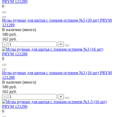
0
Иглы ручные для шитья с тонким острием №5 (20 шт) PRYM
121289
В наличии (много)
180 руб.
162 руб.
0
Иглы ручные для шитья с тонким острием №3 (16 шт) PRYM
121288
В наличии (много)
180 руб.
162 руб.
0