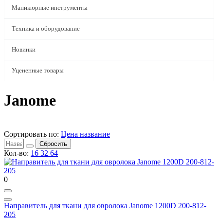
Маникюрные инструменты
Техника и оборудование
Новинки
Уцененные товары
Janome
Сортировать по:
Цена
название
Сбросить
Кол-во:
16
32
64
0
Направитель для ткани для овролока Janome 1200D 200-812-
205