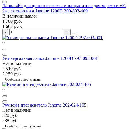
Лапка «F» для цепного стежка и направитель для мережки «F-
2» для овролока Janome 1200D 200-803-409
В наличии (мало)
1 780 руб.
1 602 руб.
0
Универсальная лапка Janome 1200D 797-093-001
Нет в наличии
2 510 руб.
2 259 руб.
Сообщить о поступлении
0
Ручной нитевдеватель Janome 202-024-105
Нет в наличии
320 руб.
288 руб.
Сообщить о поступлении