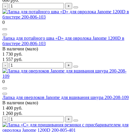
666 руб.
0
Лапка для потайного шва «D» для овролока Janome 1200D в
блистере 200-806-103
В наличии (мало)
1 730 руб.
1 557 руб.
0
Лапка для оверлоков Janome для вшивания шнура 200-208-109
В наличии (мало)
1 400 руб.
1 260 руб.