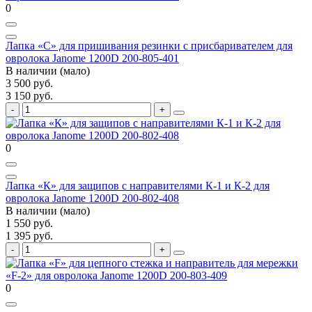
0
Лапка «С» для пришивания резинки с присбаривателем для
овролока Janome 1200D 200-805-401
В наличии (мало)
3 500 руб.
3 150 руб.
0
Лапка «К» для защипов с направителями К-1 и К-2 для
овролока Janome 1200D 200-802-408
В наличии (мало)
1 550 руб.
1 395 руб.
0