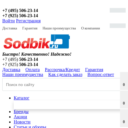
+7 (495) 506-23-14
+7 (925) 506-23-14
Войти
Регистрация
Доставка
Гарантия
Наши преимущества
О компании
Быстро! Качественно!
Надежно!
+7 (495)
506-23-14
+7 (925)
506-23-14
Доставка
Оплата
Рассрочка/Кредит
Гарантия
Наши преимущества
Как сделать заказ
Вопрос-ответ
0
Каталог
0
Бренды
Акции
Новости
0
Статьи и обзоры