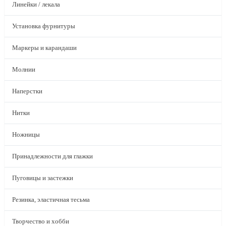
Линейки / лекала
Установка фурнитуры
Маркеры и карандаши
Молнии
Наперстки
Нитки
Ножницы
Принадлежности для глажки
Пуговицы и застежки
Резинка, эластичная тесьма
Творчество и хобби