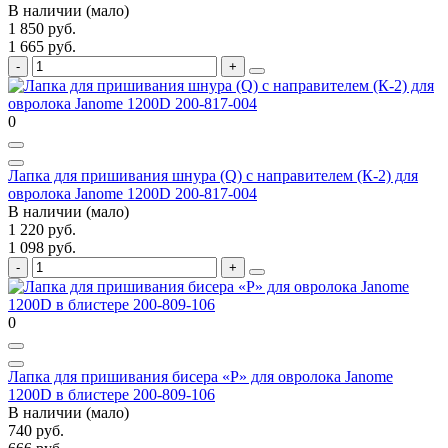
В наличии (мало)
1 850 руб.
1 665 руб.
0
Лапка для пришивания шнура (Q) с направителем (К-2) для
овролока Janome 1200D 200-817-004
В наличии (мало)
1 220 руб.
1 098 руб.
0
Лапка для пришивания бисера «P» для овролока Janome
1200D в блистере 200-809-106
В наличии (мало)
740 руб.