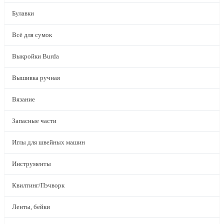
Булавки
Всё для сумок
Выкройки Burda
Вышивка ручная
Вязание
Запасные части
Иглы для швейных машин
Инструменты
Квилтинг/Пэчворк
Ленты, бейки