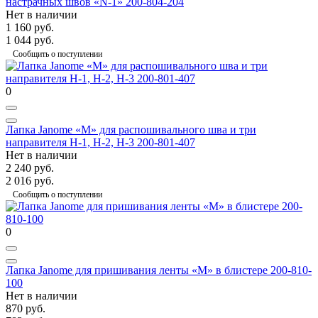
настрачных швов «N-1» 200-804-204
Нет в наличии
1 160 руб.
1 044 руб.
Сообщить о поступлении
0
Лапка Janome «М» для распошивального шва и три
направителя Н-1, Н-2, Н-3 200-801-407
Нет в наличии
2 240 руб.
2 016 руб.
Сообщить о поступлении
0
Лапка Janome для пришивания ленты «М» в блистере 200-810-
100
Нет в наличии
870 руб.