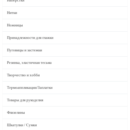
Наперстки
Нитки
Ножницы
Принадлежности для глажки
Пуговицы и застежки
Резинка, эластичная тесьма
Творчество и хобби
Термоаппликации/Заплатки
Товары для рукоделия
Флизелины
Шкатулки / Сумки