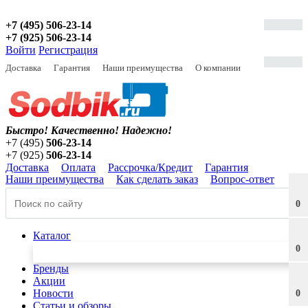
+7 (495) 506-23-14
+7 (925) 506-23-14
Войти
Регистрация
Доставка
Гарантия
Наши преимущества
О компании
Быстро! Качественно!
Надежно!
+7 (495)
506-23-14
+7 (925)
506-23-14
Доставка
Оплата
Рассрочка/Кредит
Гарантия
Наши преимущества
Как сделать заказ
Вопрос-ответ
0
Каталог
0
Бренды
Акции
Новости
0
Статьи и обзоры