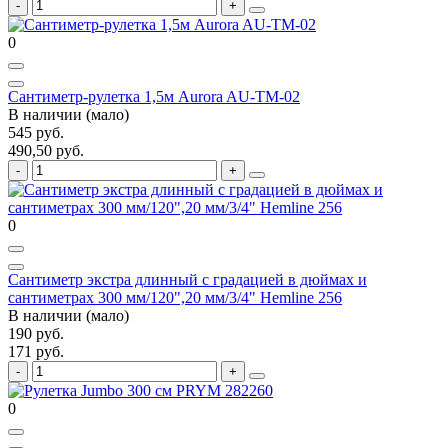
0
Сантиметр-рулетка 1,5м Aurora AU-TM-02
В наличии (мало)
545 руб.
490,50 руб.
0
Сантиметр экстра длинный с градацией в дюймах и
сантиметрах 300 мм/120",20 мм/3/4" Hemline 256
В наличии (мало)
190 руб.
171 руб.
0