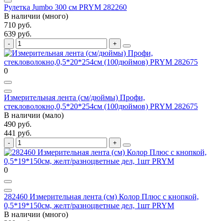
Рулетка Jumbo 300 см PRYM 282260
В наличии (много)
710 руб.
639 руб.
0
Измерительная лента (см/дюймы) Профи,
стекловолокно,0,5*20*254см (100дюймов) PRYM 282675
В наличии (мало)
490 руб.
441 руб.
0
282460 Измерительная лента (см) Колор Плюс с кнопкой,
0,5*19*150см, желт/разноцветные дел, 1шт PRYM
В наличии (много)