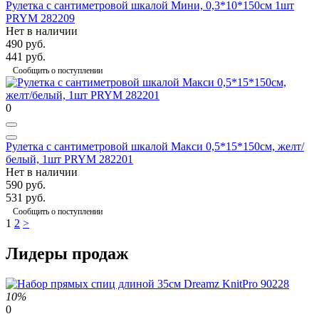
Рулетка с сантиметровой шкалой Мини, 0,3*10*150см 1шт
PRYM 282209
Нет в наличии
490 руб.
441 руб.
Сообщить о поступлении
0
Рулетка с сантиметровой шкалой Макси 0,5*15*150см, желт/
белый, 1шт PRYM 282201
Нет в наличии
590 руб.
531 руб.
Сообщить о поступлении
1
2
>
Лидеры продаж
10%
0