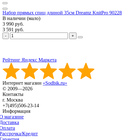
Набор прямых спиц длиной 35см Dreamz KnitPro 90228
В наличии (мало)
3 990 руб.
3 591 руб.
Рейтинг Яндекс Маркета
Интернет магазин
«Sodbik.ru»
© 2009—2026
Контакты
г. Москва
+7(495)506-23-14
Информация
О магазине
Доставка
Оплата
Рассрочка/Кредит
Гарантия