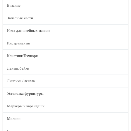
Вязание
Запасные части
Иглы для швейных машин
Инструменты
Квилтинг/Пэчворк
Ленты, бейки
Линейки / лекала
Установка фурнитуры
Маркеры и карандаши
Молнии