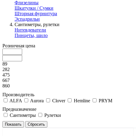
Флизелины
Шкатулки / Сумки
Шторная фурнитура
Эспадрильи
Сантиметры, рулетки
Нитевдеватели
Пинцеты, шило
Розничная цена
89
282
475
667
860
Производитель
ALFA
Aurora
Clover
Hemline
PRYM
Предназначение
Сантиметры
Рулетки
КАТАЛОГ