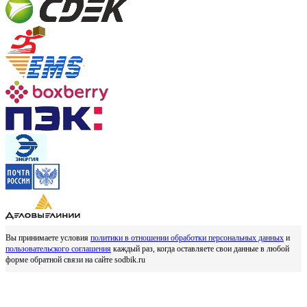
Вы принимаете условия
политики в отношении обработки персональных данных
и
пользовательского соглашения
каждый раз, когда оставляете свои данные в любой
форме обратной связи на сайте sodbik.ru