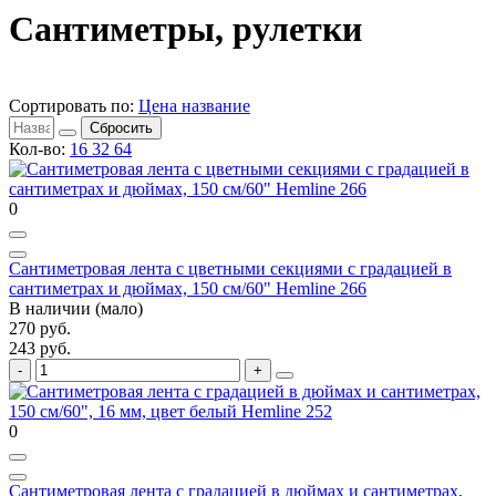
Сантиметры, рулетки
Сортировать по:
Цена
название
Сбросить
Кол-во:
16
32
64
0
Сантиметровая лента с цветными секциями с градацией в
сантиметрах и дюймах, 150 см/60" Hemline 266
В наличии (мало)
270 руб.
243 руб.
0
Сантиметровая лента с градацией в дюймах и сантиметрах,