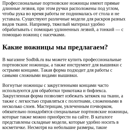
Профессиональные портновские ножницы имеют прямые
длинные лезвия, при этом ручки расположены под углом,
чтобы рука во время работы не поднималась от стола и не
уставала. Существуют различные модели для раскроя разных
видов ткани. Например, тяжелый материал удобно
обрабатывать с помощью удлиненных лезвий, а тонкий — с
помощью ножниц с насечками.
Какие ножницы мы предлагаем?
В магазине Sodbik.ru вы можете купить профессиональные
портновские ножницы, а также инструмент для вышивки с
острыми концами. Такая форма подходит для работы с
самыми сложными видами вышивки.
Вогнутые ножницы с закругленными концами часто
используются для обработки трикотажа и бифлекса.
Закругленная форма позволяет избежать затяжек на ткани, а
также с легкостью справляться с полотнами, сложенными в
несколько слоев. Мастерицам, увлеченным пэчворком,
обязательно понадобятся специальные портновские ножницы,
которые также можно приобрести на сайте. В каталоге
представлены складные модели, которые удобно носить в
косметичке. Несмотря на небольшие размеры, такие