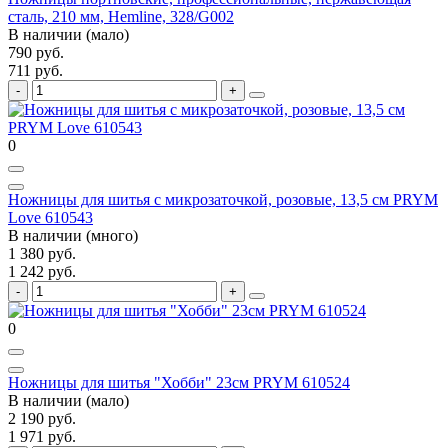
сталь, 210 мм, Hemline, 328/G002
В наличии (мало)
790 руб.
711 руб.
0
Ножницы для шитья с микрозаточкой, розовые, 13,5 см PRYM
Love 610543
В наличии (много)
1 380 руб.
1 242 руб.
0
Ножницы для шитья "Хобби" 23см PRYM 610524
В наличии (мало)
2 190 руб.
1 971 руб.