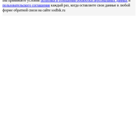
Вы принимаете условия
политики в отношении обработки персональных данных
и
пользовательского соглашения
каждый раз, когда оставляете свои данные в любой
форме обратной связи на сайте sodbik.ru