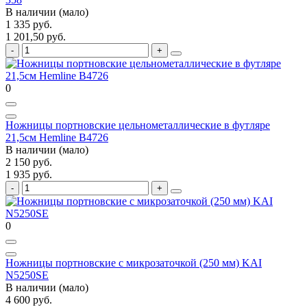
В наличии (мало)
1 335 руб.
1 201,50 руб.
0
Ножницы портновские цельнометаллические в футляре
21,5см Hemline B4726
В наличии (мало)
2 150 руб.
1 935 руб.
0
Ножницы портновские с микрозаточкой (250 мм) KAI
N5250SE
В наличии (мало)
4 600 руб.