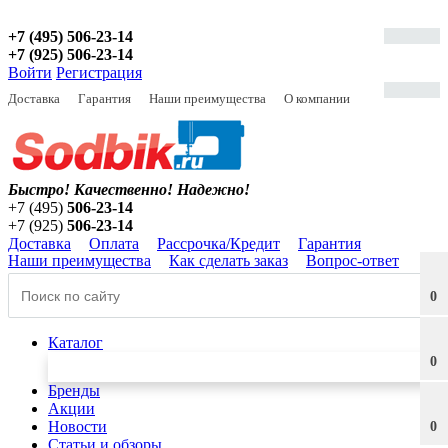
+7 (495) 506-23-14
+7 (925) 506-23-14
Войти
Регистрация
Доставка
Гарантия
Наши преимущества
О компании
Быстро! Качественно!
Надежно!
+7 (495)
506-23-14
+7 (925)
506-23-14
Доставка
Оплата
Рассрочка/Кредит
Гарантия
Наши преимущества
Как сделать заказ
Вопрос-ответ
0
Каталог
0
Бренды
Акции
Новости
0
Статьи и обзоры