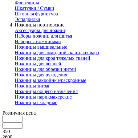
Флизелины
Шкатулки / Сумки
Шторная фурнитура
Эспадрильи
Ножницы портновские
Аксессуары для ножниц
Наборы ножниц для шитья
Наборы с ножницами
Ножницы вышивальные
Ножницы для армидной ткани, кевлара
Ножницы для кроя тяжелых тканей
Ножницы для левшей
Ножницы для обрезки нитей
Ножницы для рукоделия
Ножницы закройные/раскройные
Ножницы зигзаг
Ножницы общего назначения
Ножницы парикмахерские
Ножницы складные
Розничная цена
350
2600