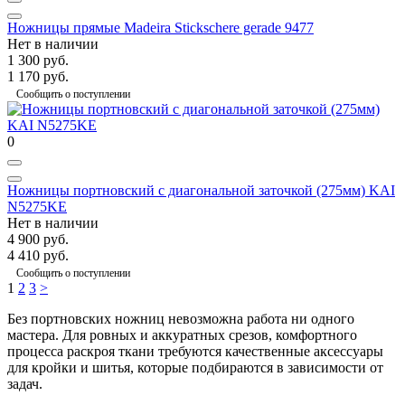
Ножницы прямые Madeira Stickschere gerade 9477
Нет в наличии
1 300 руб.
1 170 руб.
Сообщить о поступлении
0
Ножницы портновский с диагональной заточкой (275мм) KAI
N5275KE
Нет в наличии
4 900 руб.
4 410 руб.
Сообщить о поступлении
1
2
3
>
Без портновских ножниц невозможна работа ни одного
мастера. Для ровных и аккуратных срезов, комфортного
процесса раскроя ткани требуются качественные аксессуары
для кройки и шитья, которые подбираются в зависимости от
задач.