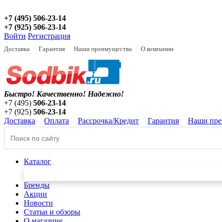
+7 (495) 506-23-14
+7 (925) 506-23-14
Войти
Регистрация
Доставка
Гарантия
Наши преимущества
О компании
Быстро! Качественно!
Надежно!
+7 (495)
506-23-14
+7 (925)
506-23-14
Доставка
Оплата
Рассрочка/Кредит
Гарантия
Наши пре
Каталог
Бренды
Акции
Новости
Статьи и обзоры
О магазине