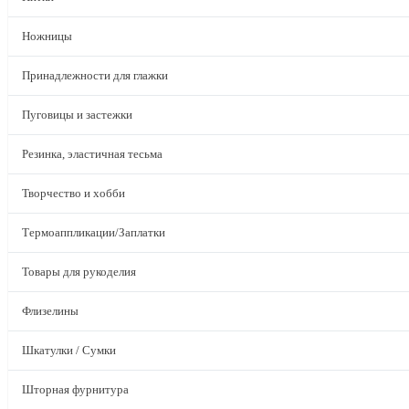
Ножницы
Принадлежности для глажки
Пуговицы и застежки
Резинка, эластичная тесьма
Творчество и хобби
Термоаппликации/Заплатки
Товары для рукоделия
Флизелины
Шкатулки / Сумки
Шторная фурнитура