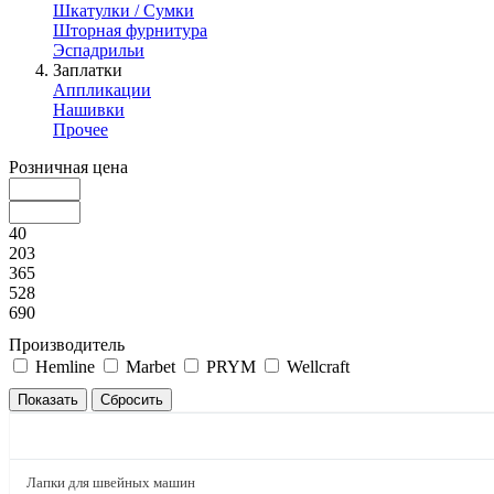
Шкатулки / Сумки
Шторная фурнитура
Эспадрильи
Заплатки
Аппликации
Нашивки
Прочее
Розничная цена
40
203
365
528
690
Производитель
Hemline
Marbet
PRYM
Wellcraft
КАТАЛОГ
Лапки для швейных машин