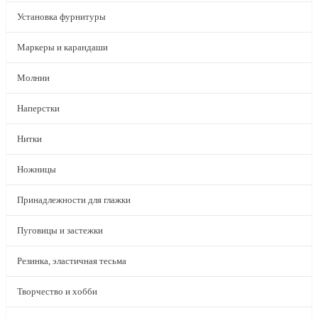
Установка фурнитуры
Маркеры и карандаши
Молнии
Наперстки
Нитки
Ножницы
Принадлежности для глажки
Пуговицы и застежки
Резинка, эластичная тесьма
Творчество и хобби