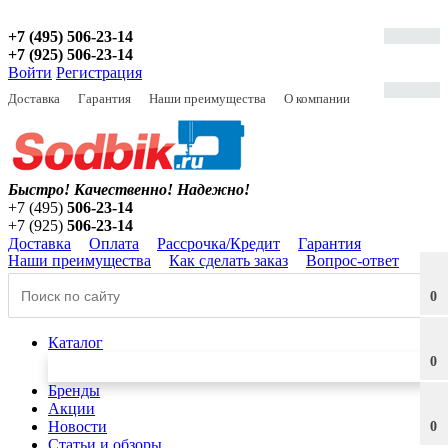
+7 (495) 506-23-14
+7 (925) 506-23-14
Войти
Регистрация
Доставка
Гарантия
Наши преимущества
О компании
Быстро! Качественно!
Надежно!
+7 (495)
506-23-14
+7 (925)
506-23-14
Доставка
Оплата
Рассрочка/Кредит
Гарантия
Наши преимущества
Как сделать заказ
Вопрос-ответ
0
Каталог
0
Бренды
Акции
Новости
0
Статьи и обзоры