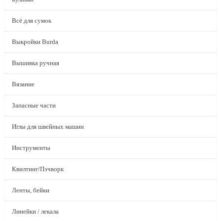
Всё для сумок
Выкройки Burda
Вышивка ручная
Вязание
Запасные части
Иглы для швейных машин
Инструменты
Квилтинг/Пэчворк
Ленты, бейки
Линейки / лекала