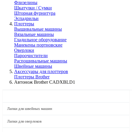
Флизелины
Шкатулки / Сумки
Шторная фурнитура
Эспадрильи
Плоттеры
Вышивальные машины
Вязальные машины
Гладильное оборудование
Манекены портновские
Оверлоки
Пароочистители
Распошивальные машины
Швейные машины
Аксессуары для плоттеров
Плоттеры Brother
Автонож Brother CADXBLD1
КАТАЛОГ
Лапки для швейных машин
Лапки для оверлоков