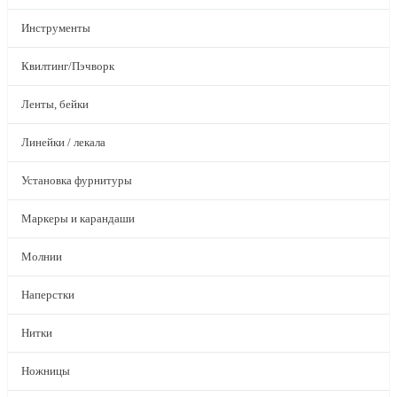
Инструменты
Квилтинг/Пэчворк
Ленты, бейки
Линейки / лекала
Установка фурнитуры
Маркеры и карандаши
Молнии
Наперстки
Нитки
Ножницы