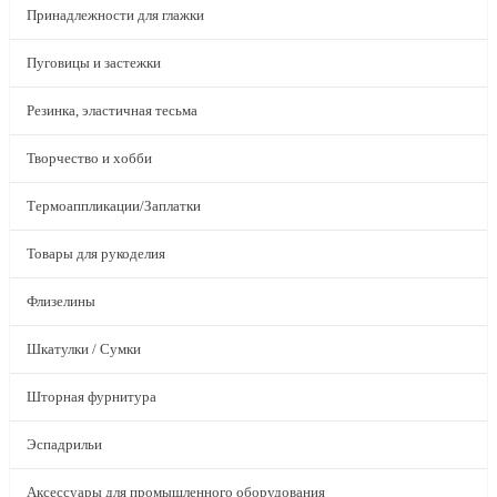
Принадлежности для глажки
Пуговицы и застежки
Резинка, эластичная тесьма
Творчество и хобби
Термоаппликации/Заплатки
Товары для рукоделия
Флизелины
Шкатулки / Сумки
Шторная фурнитура
Эспадрильи
Аксессуары для промышленного оборудования