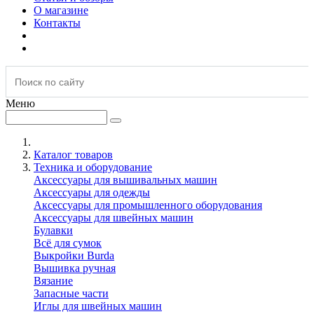
О магазине
Контакты
Меню
Каталог товаров
Техника и оборудование
Аксессуары для вышивальных машин
Аксессуары для одежды
Аксессуары для промышленного оборудования
Аксессуары для швейных машин
Булавки
Всё для сумок
Выкройки Burda
Вышивка ручная
Вязание
Запасные части
Иглы для швейных машин