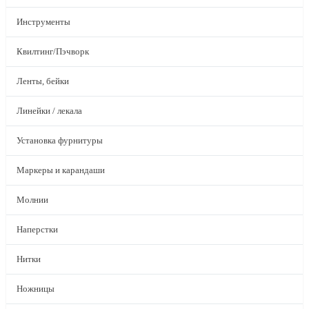
Инструменты
Квилтинг/Пэчворк
Ленты, бейки
Линейки / лекала
Установка фурнитуры
Маркеры и карандаши
Молнии
Наперстки
Нитки
Ножницы