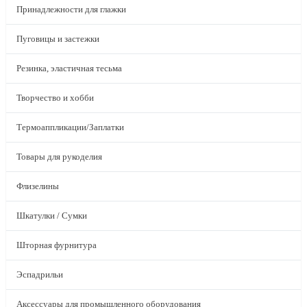
Принадлежности для глажки
Пуговицы и застежки
Резинка, эластичная тесьма
Творчество и хобби
Термоаппликации/Заплатки
Товары для рукоделия
Флизелины
Шкатулки / Сумки
Шторная фурнитура
Эспадрильи
Аксессуары для промышленного оборудования