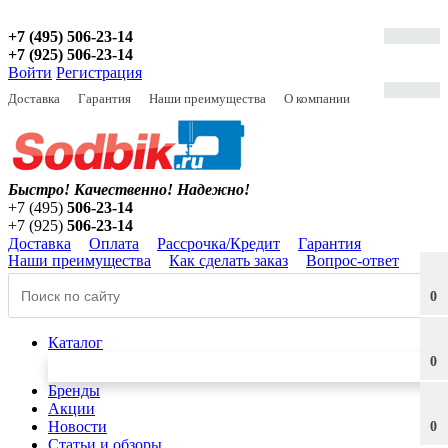
+7 (495) 506-23-14
+7 (925) 506-23-14
Войти
Регистрация
Доставка
Гарантия
Наши преимущества
О компании
Быстро! Качественно!
Надежно!
+7 (495)
506-23-14
+7 (925)
506-23-14
Доставка
Оплата
Рассрочка/Кредит
Гарантия
Наши преимущества
Как сделать заказ
Вопрос-ответ
0
Каталог
0
Бренды
Акции
Новости
0
Статьи и обзоры