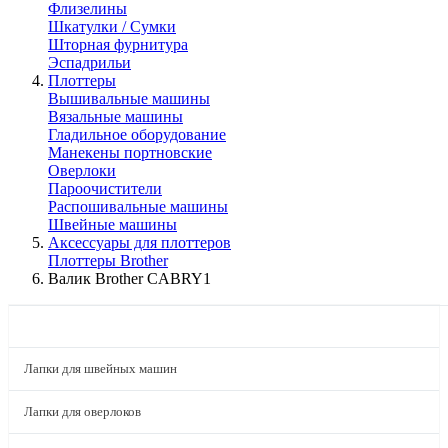
Флизелины
Шкатулки / Сумки
Шторная фурнитура
Эспадрильи
Плоттеры
Вышивальные машины
Вязальные машины
Гладильное оборудование
Манекены портновские
Оверлоки
Пароочистители
Распошивальные машины
Швейные машины
Аксессуары для плоттеров
Плоттеры Brother
Валик Brother CABRY1
КАТАЛОГ
Лапки для швейных машин
Лапки для оверлоков