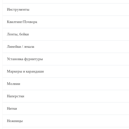
Инструменты
Квилтинг/Пэчворк
Ленты, бейки
Линейки / лекала
Установка фурнитуры
Маркеры и карандаши
Молнии
Наперстки
Нитки
Ножницы