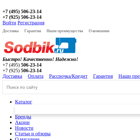
+7 (495) 506-23-14
+7 (925) 506-23-14
Войти
Регистрация
Доставка
Гарантия
Наши преимущества
О компании
Быстро! Качественно!
Надежно!
+7 (495)
506-23-14
+7 (925)
506-23-14
Доставка
Оплата
Рассрочка/Кредит
Гарантия
Наши пре
Каталог
Бренды
Акции
Новости
Статьи и обзоры
О магазине