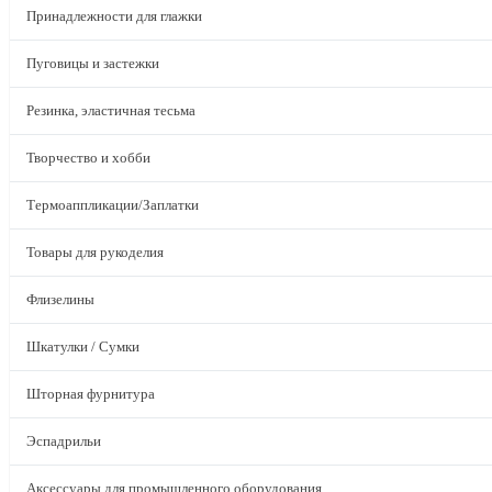
Принадлежности для глажки
Пуговицы и застежки
Резинка, эластичная тесьма
Творчество и хобби
Термоаппликации/Заплатки
Товары для рукоделия
Флизелины
Шкатулки / Сумки
Шторная фурнитура
Эспадрильи
Аксессуары для промышленного оборудования