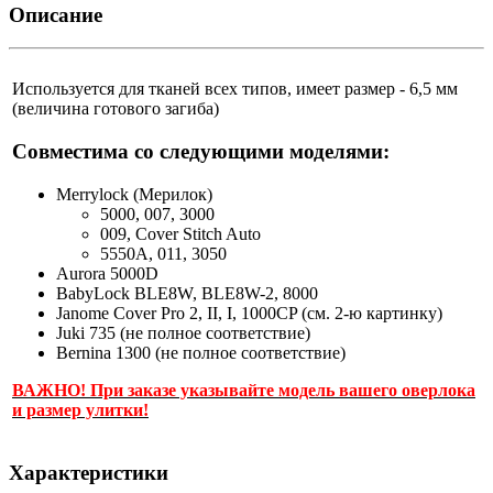
Описание
Используется для тканей всех типов, имеет размер - 6,5 мм
(величина готового загиба)
Совместима со следующими моделями:
Merrylock (Мерилок)
5000, 007, 3000
009, Cover Stitch Auto
5550A, 011, 3050
Aurora 5000D
BabyLock BLE8W, BLE8W-2, 8000
Janome Cover Pro 2, II, I, 1000CP (см. 2-ю картинку)
Juki 735 (не полное соответствие)
Bernina 1300 (не полное соответствие)
ВАЖНО! При заказе указывайте модель вашего оверлока
и размер улитки!
Характеристики