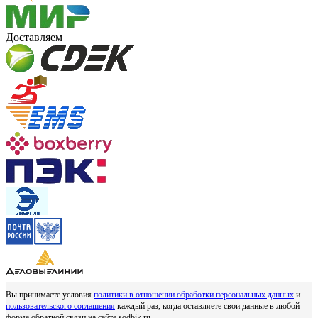
Доставляем
Вы принимаете условия
политики в отношении обработки персональных данных
и
пользовательского соглашения
каждый раз, когда оставляете свои данные в любой
форме обратной связи на сайте sodbik.ru