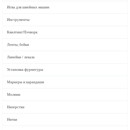
Иглы для швейных машин
Инструменты
Квилтинг/Пэчворк
Ленты, бейки
Линейки / лекала
Установка фурнитуры
Маркеры и карандаши
Молнии
Наперстки
Нитки