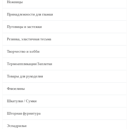
Ножницы
Принадлежности для глажки
Пуговицы и застежки
Резинка, эластичная тесьма
Творчество и хобби
Термоаппликации/Заплатки
Товары для рукоделия
Флизелины
Шкатулки / Сумки
Шторная фурнитура
Эспадрильи