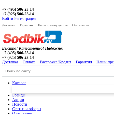
+7 (495) 506-23-14
+7 (925) 506-23-14
Войти
Регистрация
Доставка
Гарантия
Наши преимущества
О компании
Быстро! Качественно!
Надежно!
+7 (495)
506-23-14
+7 (925)
506-23-14
Доставка
Оплата
Рассрочка/Кредит
Гарантия
Наши пре
Каталог
Бренды
Акции
Новости
Статьи и обзоры
О магазине