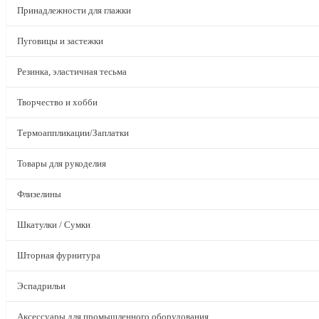
Принадлежности для глажки
Пуговицы и застежки
Резинка, эластичная тесьма
Творчество и хобби
Термоаппликации/Заплатки
Товары для рукоделия
Флизелины
Шкатулки / Сумки
Шторная фурнитура
Эспадрильи
Аксессуары для промышленного оборудования