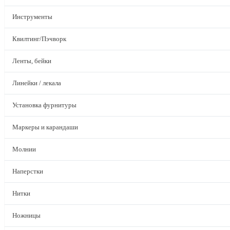
Инструменты
Квилтинг/Пэчворк
Ленты, бейки
Линейки / лекала
Установка фурнитуры
Маркеры и карандаши
Молнии
Наперстки
Нитки
Ножницы