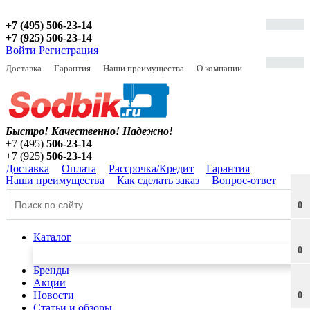
+7 (495) 506-23-14
+7 (925) 506-23-14
Войти
Регистрация
Доставка
Гарантия
Наши преимущества
О компании
Быстро! Качественно!
Надежно!
+7 (495)
506-23-14
+7 (925)
506-23-14
Доставка
Оплата
Рассрочка/Кредит
Гарантия
Наши преимущества
Как сделать заказ
Вопрос-ответ
0
Каталог
0
Бренды
Акции
Новости
0
Статьи и обзоры