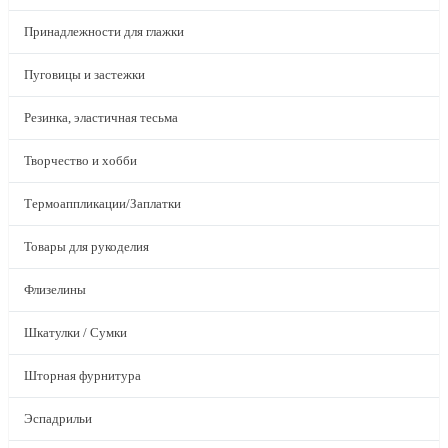
Принадлежности для глажки
Пуговицы и застежки
Резинка, эластичная тесьма
Творчество и хобби
Термоаппликации/Заплатки
Товары для рукоделия
Флизелины
Шкатулки / Сумки
Шторная фурнитура
Эспадрильи