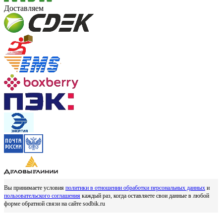
Доставляем
Вы принимаете условия
политики в отношении обработки персональных данных
и
пользовательского соглашения
каждый раз, когда оставляете свои данные в любой
форме обратной связи на сайте sodbik.ru