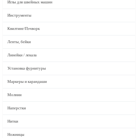
Иглы для швейных машин
Инструменты
Квилтинг/Пэчворк
Ленты, бейки
Линейки / лекала
Установка фурнитуры
Маркеры и карандаши
Молнии
Наперстки
Нитки
Ножницы