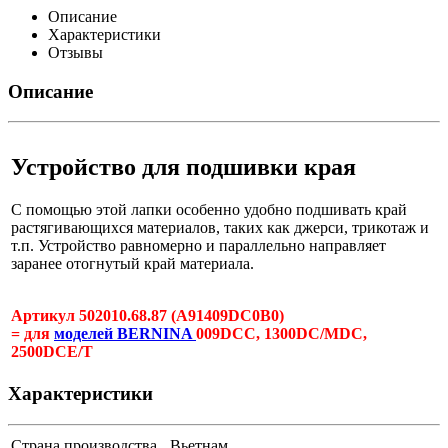
Описание
Характеристики
Отзывы
Описание
Устройство для подшивки края
С помощью этой лапки особенно удобно подшивать край
растягивающихся материалов, таких как джерси, трикотаж и
т.п. Устройство равномерно и параллельно направляет
заранее отогнутый край материала.
Артикул 502010.68.87 (A91409DC0B0)
= для
моделей BERNINA
009DCC, 1300DC/MDC,
2500DCE/T
Характеристики
Страна производства
Вьетнам