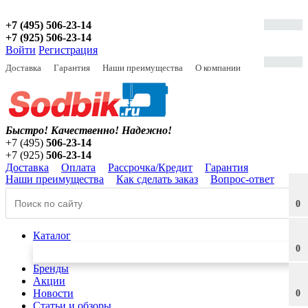
+7 (495) 506-23-14
+7 (925) 506-23-14
Войти
Регистрация
Доставка
Гарантия
Наши преимущества
О компании
Быстро! Качественно!
Надежно!
+7 (495)
506-23-14
+7 (925)
506-23-14
Доставка
Оплата
Рассрочка/Кредит
Гарантия
Наши преимущества
Как сделать заказ
Вопрос-ответ
0
Каталог
0
Бренды
Акции
Новости
0
Статьи и обзоры