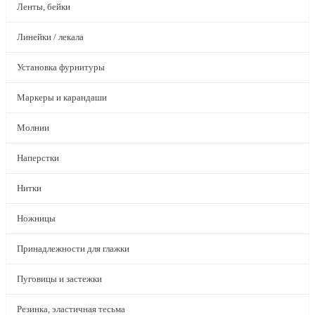
Ленты, бейки
Линейки / лекала
Установка фурнитуры
Маркеры и карандаши
Молнии
Наперстки
Нитки
Ножницы
Принадлежности для глажки
Пуговицы и застежки
Резинка, эластичная тесьма