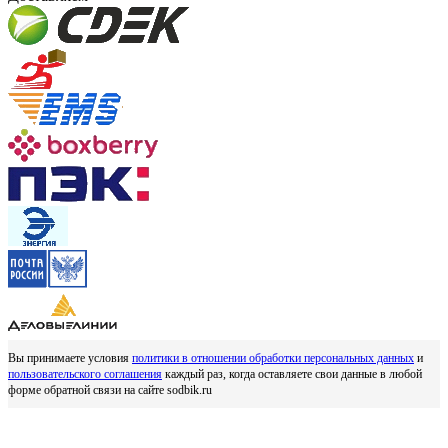
Вы принимаете условия
политики в отношении обработки персональных данных
и
пользовательского соглашения
каждый раз, когда оставляете свои данные в любой
форме обратной связи на сайте sodbik.ru