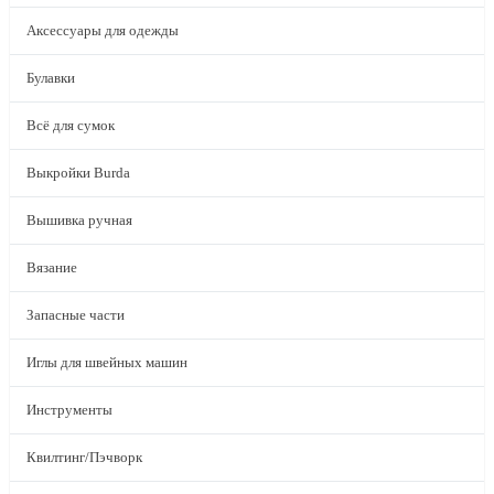
Аксессуары для одежды
Булавки
Всё для сумок
Выкройки Burda
Вышивка ручная
Вязание
Запасные части
Иглы для швейных машин
Инструменты
Квилтинг/Пэчворк