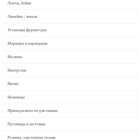
Ленты, бейки
Линейки / лекала
Установка фурнитуры
Маркеры и карандаши
Молнии
Наперстки
Нитки
Ножницы
Принадлежности для глажки
Пуговицы и застежки
Резинка, эластичная тесьма