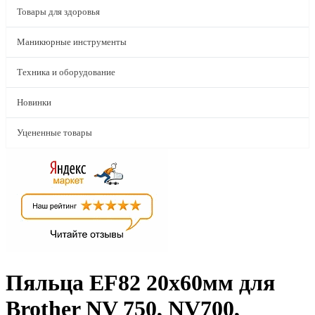
Товары для здоровья
Маникюрные инструменты
Техника и оборудование
Новинки
Уцененные товары
Пяльца EF82 20x60мм для
Brother NV 750, NV700,