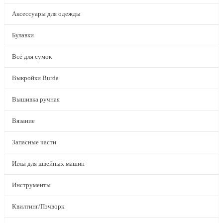
Аксессуары для одежды
Булавки
Всё для сумок
Выкройки Burda
Вышивка ручная
Вязание
Запасные части
Иглы для швейных машин
Инструменты
Квилтинг/Пэчворк