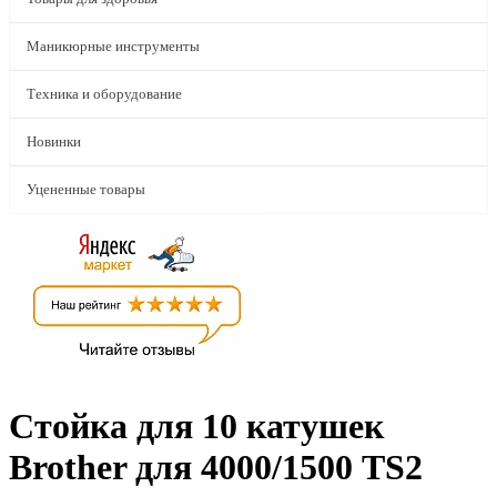
Маникюрные инструменты
Техника и оборудование
Новинки
Уцененные товары
Стойка для 10 катушек
Brother для 4000/1500 TS2