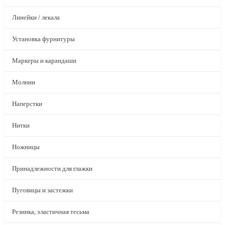
Линейки / лекала
Установка фурнитуры
Маркеры и карандаши
Молнии
Наперстки
Нитки
Ножницы
Принадлежности для глажки
Пуговицы и застежки
Резинка, эластичная тесьма