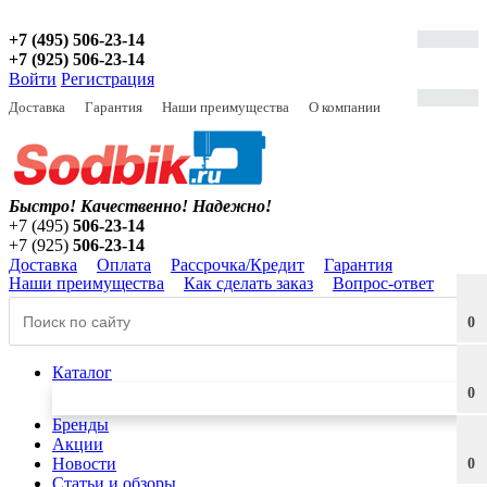
+7 (495) 506-23-14
+7 (925) 506-23-14
Войти
Регистрация
Доставка
Гарантия
Наши преимущества
О компании
Быстро! Качественно!
Надежно!
+7 (495)
506-23-14
+7 (925)
506-23-14
Доставка
Оплата
Рассрочка/Кредит
Гарантия
Наши преимущества
Как сделать заказ
Вопрос-ответ
0
Каталог
0
Бренды
Акции
Новости
0
Статьи и обзоры