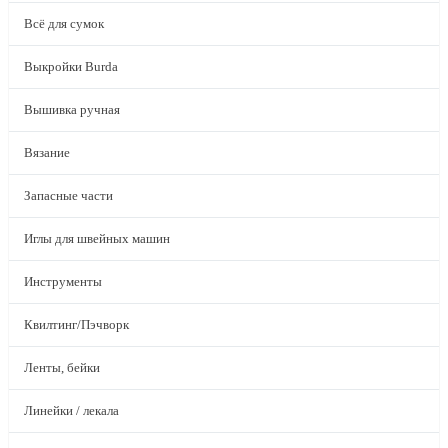
Всё для сумок
Выкройки Burda
Вышивка ручная
Вязание
Запасные части
Иглы для швейных машин
Инструменты
Квилтинг/Пэчворк
Ленты, бейки
Линейки / лекала