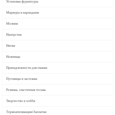
Установка фурнитуры
Маркеры и карандаши
Молнии
Наперстки
Нитки
Ножницы
Принадлежности для глажки
Пуговицы и застежки
Резинка, эластичная тесьма
Творчество и хобби
Термоаппликации/Заплатки