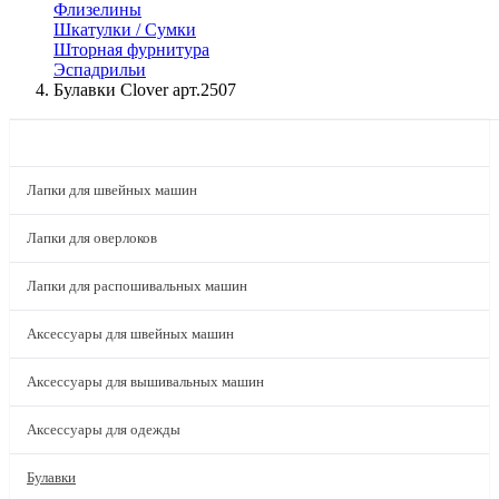
Флизелины
Шкатулки / Сумки
Шторная фурнитура
Эспадрильи
Булавки Clover арт.2507
КАТАЛОГ
Лапки для швейных машин
Лапки для оверлоков
Лапки для распошивальных машин
Аксессуары для швейных машин
Аксессуары для вышивальных машин
Аксессуары для одежды
Булавки