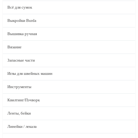
Всё для сумок
Выкройки Burda
Вышивка ручная
Вязание
Запасные части
Иглы для швейных машин
Инструменты
Квилтинг/Пэчворк
Ленты, бейки
Линейки / лекала