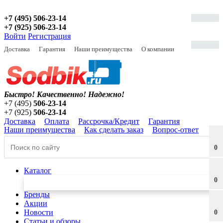
+7 (495) 506-23-14
+7 (925) 506-23-14
Войти
Регистрация
Доставка
Гарантия
Наши преимущества
О компании
Быстро! Качественно!
Надежно!
+7 (495)
506-23-14
+7 (925)
506-23-14
Доставка
Оплата
Рассрочка/Кредит
Гарантия
Наши преимущества
Как сделать заказ
Вопрос-ответ
0
Каталог
0
Бренды
Акции
Новости
0
Статьи и обзоры