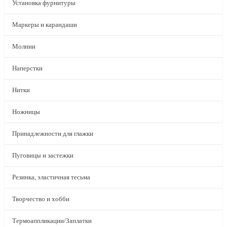
Установка фурнитуры
Маркеры и карандаши
Молнии
Наперстки
Нитки
Ножницы
Принадлежности для глажки
Пуговицы и застежки
Резинка, эластичная тесьма
Творчество и хобби
Термоаппликации/Заплатки