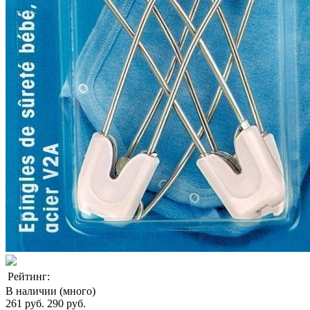
Рейтинг:
В наличии (много)
261 руб.
290 руб.