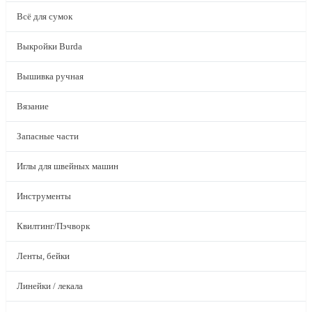
Всё для сумок
Выкройки Burda
Вышивка ручная
Вязание
Запасные части
Иглы для швейных машин
Инструменты
Квилтинг/Пэчворк
Ленты, бейки
Линейки / лекала