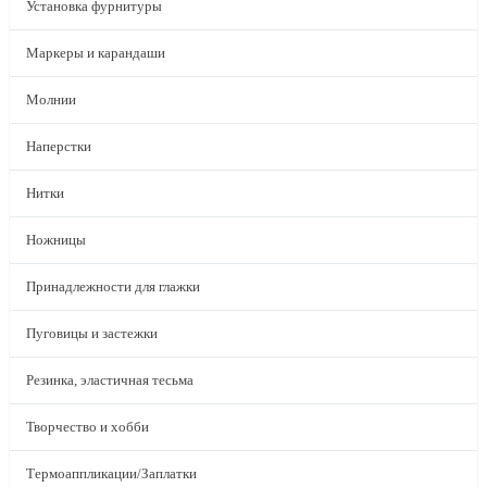
Установка фурнитуры
Маркеры и карандаши
Молнии
Наперстки
Нитки
Ножницы
Принадлежности для глажки
Пуговицы и застежки
Резинка, эластичная тесьма
Творчество и хобби
Термоаппликации/Заплатки