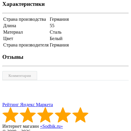
Характеристики
Страна производства
Германия
Длина
55
Материал
Сталь
Цвет
Белый
Страна производителя
Германия
Отзывы
Комментарии
Рейтинг Яндекс Маркета
Интернет магазин
«Sodbik.ru»