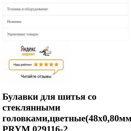
Техника и оборудование
Новинки
Уцененные товары
Булавки для шитья со
стеклянными
головками,цветные(48х0,80мм
PRYM 029116-2