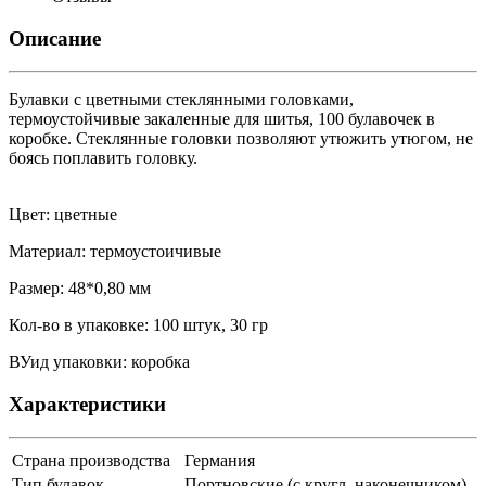
Описание
Булавки с цветными стеклянными головками,
термоустойчивые закаленные для шитья, 100 булавочек в
коробке. Стеклянные головки позволяют утюжить утюгом, не
боясь поплавить головку.
Цвет: цветные
Материал: термоустоичивые
Размер: 48*0,80 мм
Кол-во в упаковке: 100 штук, 30 гр
ВУид упаковки: коробка
Характеристики
Страна производства
Германия
Тип булавок
Портновские (с кругл. наконечником)