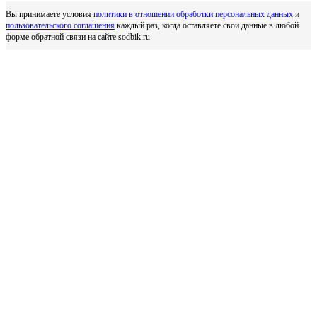
Вы принимаете условия
политики в отношении обработки персональных данных
и
пользовательского соглашения
каждый раз, когда оставляете свои данные в любой
форме обратной связи на сайте sodbik.ru