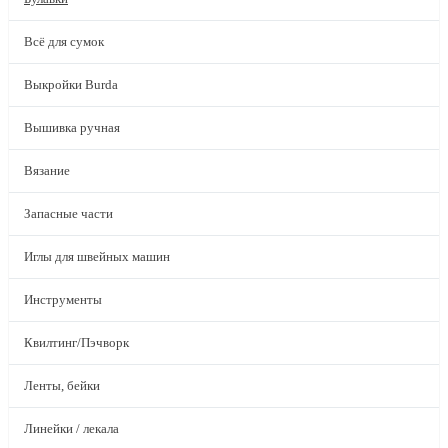
Всё для сумок
Выкройки Burda
Вышивка ручная
Вязание
Запасные части
Иглы для швейных машин
Инструменты
Квилтинг/Пэчворк
Ленты, бейки
Линейки / лекала