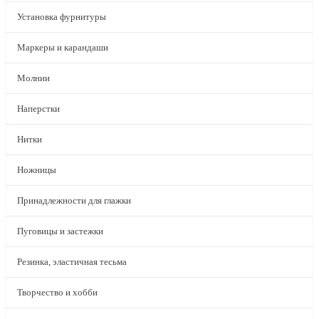
Установка фурнитуры
Маркеры и карандаши
Молнии
Наперстки
Нитки
Ножницы
Принадлежности для глажки
Пуговицы и застежки
Резинка, эластичная тесьма
Творчество и хобби