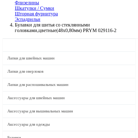
Флизелины
Шкатулки / Сумки
Шторная фурнитура
Эспадрильи
Булавки для шитья со стеклянными
головками,цветные(48х0,80мм) PRYM 029116-2
КАТАЛОГ
Лапки для швейных машин
Лапки для оверлоков
Лапки для распошивальных машин
Аксессуары для швейных машин
Аксессуары для вышивальных машин
Аксессуары для одежды
Булавки