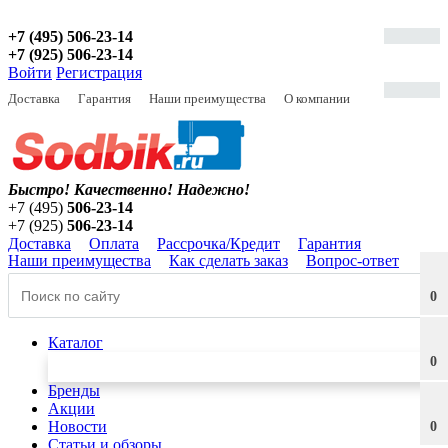
+7 (495) 506-23-14
+7 (925) 506-23-14
Войти
Регистрация
Доставка
Гарантия
Наши преимущества
О компании
Быстро! Качественно!
Надежно!
+7 (495)
506-23-14
+7 (925)
506-23-14
Доставка
Оплата
Рассрочка/Кредит
Гарантия
Наши преимущества
Как сделать заказ
Вопрос-ответ
0
Каталог
0
Бренды
Акции
Новости
0
Статьи и обзоры