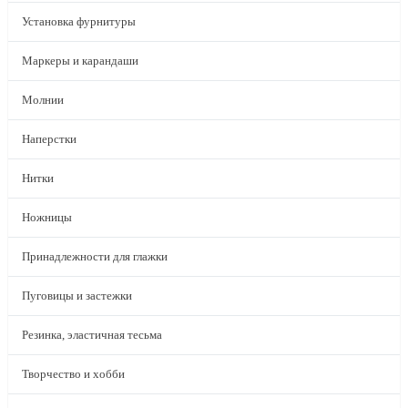
Установка фурнитуры
Маркеры и карандаши
Молнии
Наперстки
Нитки
Ножницы
Принадлежности для глажки
Пуговицы и застежки
Резинка, эластичная тесьма
Творчество и хобби