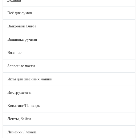
Всё для сумок
Выкройки Burda
Вышивка ручная
Вязание
Запасные части
Иглы для швейных машин
Инструменты
Квилтинг/Пэчворк
Ленты, бейки
Линейки / лекала