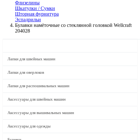
Флизелины
Шкатулки / Сумки
Шторная фурнитура
Эспадрильи
Булавки намёточные со стеклянной головкой Wellcraft
204028
КАТАЛОГ
Лапки для швейных машин
Лапки для оверлоков
Лапки для распошивальных машин
Аксессуары для швейных машин
Аксессуары для вышивальных машин
Аксессуары для одежды
Булавки