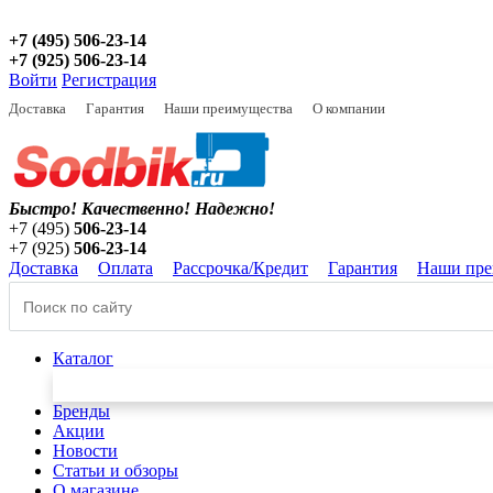
+7 (495) 506-23-14
+7 (925) 506-23-14
Войти
Регистрация
Доставка
Гарантия
Наши преимущества
О компании
Быстро! Качественно!
Надежно!
+7 (495)
506-23-14
+7 (925)
506-23-14
Доставка
Оплата
Рассрочка/Кредит
Гарантия
Наши пре
Каталог
Бренды
Акции
Новости
Статьи и обзоры
О магазине