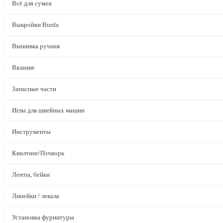
Всё для сумок
Выкройки Burda
Вышивка ручная
Вязание
Запасные части
Иглы для швейных машин
Инструменты
Квилтинг/Пэчворк
Ленты, бейки
Линейки / лекала
Установка фурнитуры