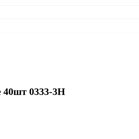
е 40шт 0333-3H