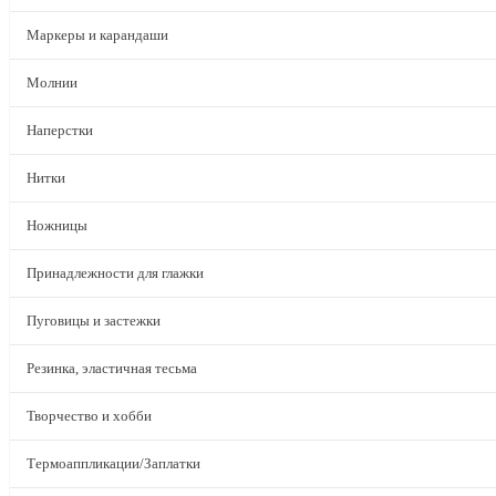
Маркеры и карандаши
Молнии
Наперстки
Нитки
Ножницы
Принадлежности для глажки
Пуговицы и застежки
Резинка, эластичная тесьма
Творчество и хобби
Термоаппликации/Заплатки