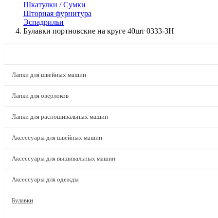
Шкатулки / Сумки
Шторная фурнитура
Эспадрильи
Булавки портновские на круге 40шт 0333-3H
КАТАЛОГ
Лапки для швейных машин
Лапки для оверлоков
Лапки для распошивальных машин
Аксессуары для швейных машин
Аксессуары для вышивальных машин
Аксессуары для одежды
Булавки