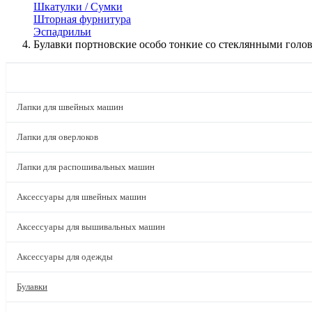
Шкатулки / Сумки
Шторная фурнитура
Эспадрильи
Булавки портновские особо тонкие со стеклянными голов
КАТАЛОГ
Лапки для швейных машин
Лапки для оверлоков
Лапки для распошивальных машин
Аксессуары для швейных машин
Аксессуары для вышивальных машин
Аксессуары для одежды
Булавки