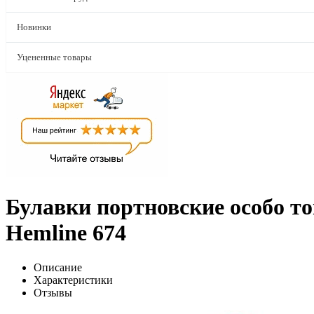
Новинки
Уцененные товары
Булавки портновские особо т
Hemline 674
Описание
Характеристики
Отзывы