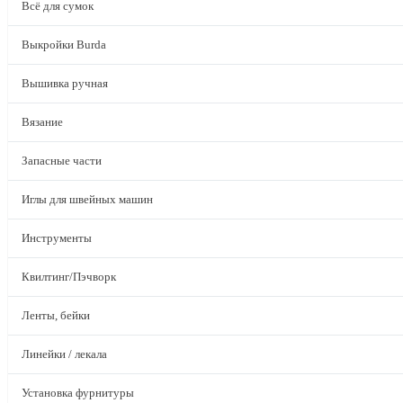
Всё для сумок
Выкройки Burda
Вышивка ручная
Вязание
Запасные части
Иглы для швейных машин
Инструменты
Квилтинг/Пэчворк
Ленты, бейки
Линейки / лекала
Установка фурнитуры