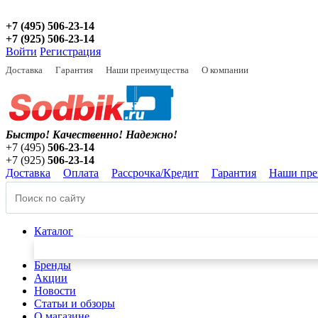
+7 (495) 506-23-14
+7 (925) 506-23-14
Войти
Регистрация
Доставка
Гарантия
Наши преимущества
О компании
Быстро! Качественно!
Надежно!
+7 (495)
506-23-14
+7 (925)
506-23-14
Доставка
Оплата
Рассрочка/Кредит
Гарантия
Наши пре
Каталог
Бренды
Акции
Новости
Статьи и обзоры
О магазине