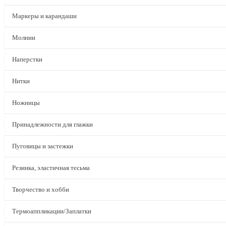
Маркеры и карандаши
Молнии
Наперстки
Нитки
Ножницы
Принадлежности для глажки
Пуговицы и застежки
Резинка, эластичная тесьма
Творчество и хобби
Термоаппликации/Заплатки