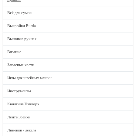
Всё для сумок
Выкройки Burda
Вышивка ручная
Вязание
Запасные части
Иглы для швейных машин
Инструменты
Квилтинг/Пэчворк
Ленты, бейки
Линейки / лекала