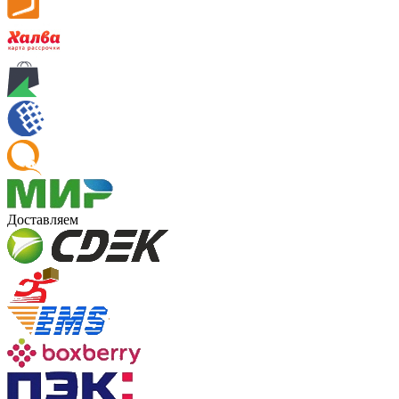
Доставляем