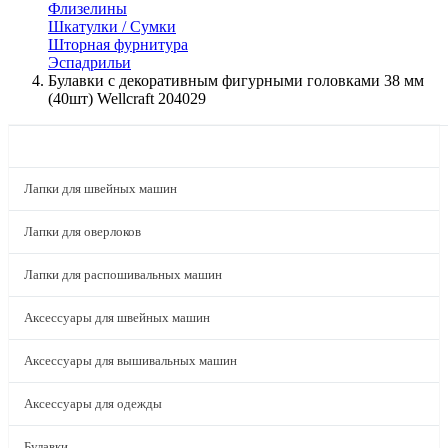
Флизелины
Шкатулки / Сумки
Шторная фурнитура
Эспадрильи
Булавки с декоративным фигурными головками 38 мм
(40шт) Wellcraft 204029
КАТАЛОГ
Лапки для швейных машин
Лапки для оверлоков
Лапки для распошивальных машин
Аксессуары для швейных машин
Аксессуары для вышивальных машин
Аксессуары для одежды
Булавки