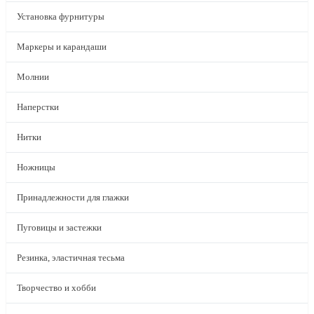
Установка фурнитуры
Маркеры и карандаши
Молнии
Наперстки
Нитки
Ножницы
Принадлежности для глажки
Пуговицы и застежки
Резинка, эластичная тесьма
Творчество и хобби