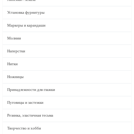
Установка фурнитуры
Маркеры и карандаши
Молнии
Наперстки
Нитки
Ножницы
Принадлежности для глажки
Пуговицы и застежки
Резинка, эластичная тесьма
Творчество и хобби