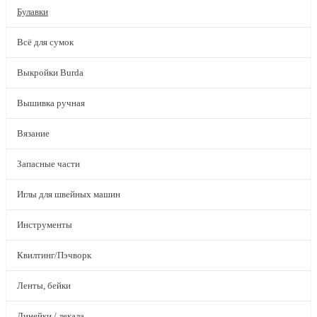
Булавки
Всё для сумок
Выкройки Burda
Вышивка ручная
Вязание
Запасные части
Иглы для швейных машин
Инструменты
Квилтинг/Пэчворк
Ленты, бейки
Линейки / лекала