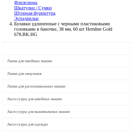
Флизелины
Шкатулки / Сумки
Шторная фурнитура
Эспадрильи
Булавки удлиненные с черными пластиковыми
головками в баночке, 38 мм, 60 шт Hemline Gold
678.BK.HG
КАТАЛОГ
Лапки для швейных машин
Лапки для оверлоков
Лапки для распошивальных машин
Аксессуары для швейных машин
Аксессуары для вышивальных машин
Аксессуары для одежды