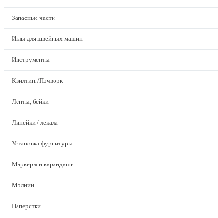
Запасные части
Иглы для швейных машин
Инструменты
Квилтинг/Пэчворк
Ленты, бейки
Линейки / лекала
Установка фурнитуры
Маркеры и карандаши
Молнии
Наперстки