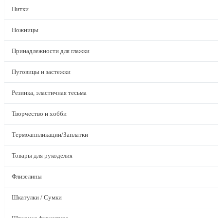
Нитки
Ножницы
Принадлежности для глажки
Пуговицы и застежки
Резинка, эластичная тесьма
Творчество и хобби
Термоаппликации/Заплатки
Товары для рукоделия
Флизелины
Шкатулки / Сумки