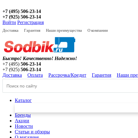
+7 (495) 506-23-14
+7 (925) 506-23-14
Войти
Регистрация
Доставка
Гарантия
Наши преимущества
О компании
Быстро! Качественно!
Надежно!
+7 (495)
506-23-14
+7 (925)
506-23-14
Доставка
Оплата
Рассрочка/Кредит
Гарантия
Наши пре
Каталог
Бренды
Акции
Новости
Статьи и обзоры
О магазине