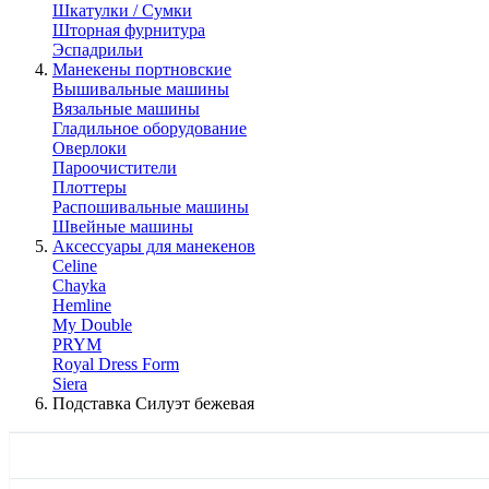
Шкатулки / Сумки
Шторная фурнитура
Эспадрильи
Манекены портновские
Вышивальные машины
Вязальные машины
Гладильное оборудование
Оверлоки
Пароочистители
Плоттеры
Распошивальные машины
Швейные машины
Аксессуары для манекенов
Celine
Chayka
Hemline
My Double
PRYM
Royal Dress Form
Siera
Подставка Силуэт бежевая
КАТАЛОГ