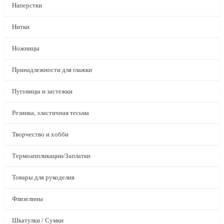
Наперстки
Нитки
Ножницы
Принадлежности для глажки
Пуговицы и застежки
Резинка, эластичная тесьма
Творчество и хобби
Термоаппликации/Заплатки
Товары для рукоделия
Флизелины
Шкатулки / Сумки