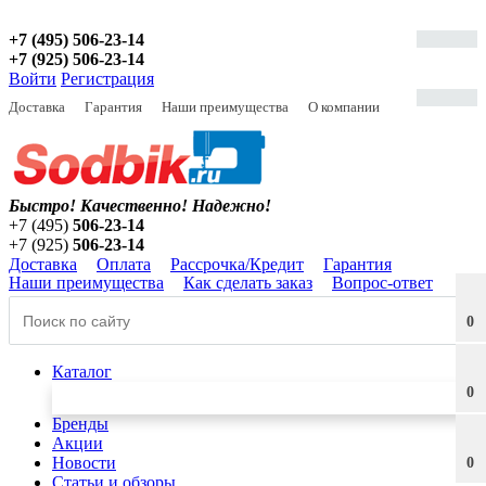
+7 (495) 506-23-14
+7 (925) 506-23-14
Войти
Регистрация
Доставка
Гарантия
Наши преимущества
О компании
Быстро! Качественно!
Надежно!
+7 (495)
506-23-14
+7 (925)
506-23-14
Доставка
Оплата
Рассрочка/Кредит
Гарантия
Наши преимущества
Как сделать заказ
Вопрос-ответ
0
Каталог
0
Бренды
Акции
Новости
0
Статьи и обзоры