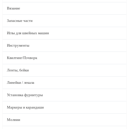
Вязание
Запасные части
Иглы для швейных машин
Инструменты
Квилтинг/Пэчворк
Ленты, бейки
Линейки / лекала
Установка фурнитуры
Маркеры и карандаши
Молнии