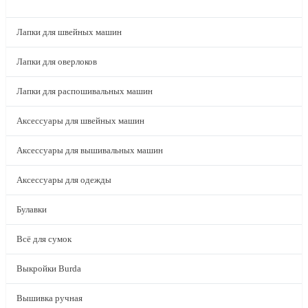
КАТАЛОГ
Лапки для швейных машин
Лапки для оверлоков
Лапки для распошивальных машин
Аксессуары для швейных машин
Аксессуары для вышивальных машин
Аксессуары для одежды
Булавки
Всё для сумок
Выкройки Burda
Вышивка ручная