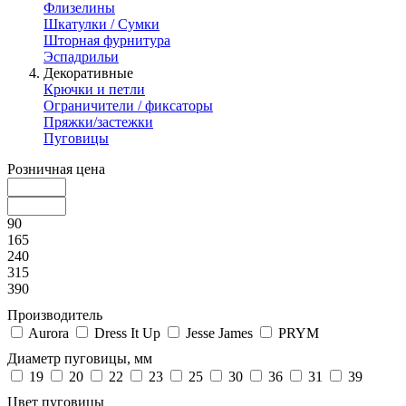
Флизелины
Шкатулки / Сумки
Шторная фурнитура
Эспадрильи
Декоративные
Крючки и петли
Ограничители / фиксаторы
Пряжки/застежки
Пуговицы
Розничная цена
90
165
240
315
390
Производитель
Aurora
Dress It Up
Jesse James
PRYM
Диаметр пуговицы, мм
19
20
22
23
25
30
36
31
39
Цвет пуговицы