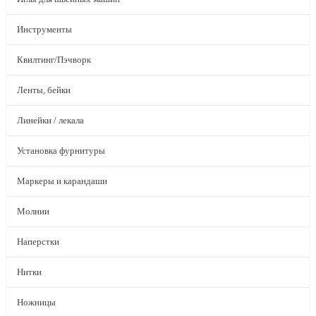
Инструменты
Квилтинг/Пэчворк
Ленты, бейки
Линейки / лекала
Установка фурнитуры
Маркеры и карандаши
Молнии
Наперстки
Нитки
Ножницы