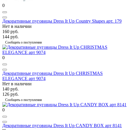
0
Декоративные пуговицы Dress It Up Country Shapes арт. 179
Нет в наличии
160 руб.
144 руб.
Сообщить о поступлении
0
Декоративные пуговицы Dress It Up CHRISTMAS
ELEGANCE арт 9074
Нет в наличии
140 руб.
126 руб.
Сообщить о поступлении
0
Декоративные пуговицы Dress It Up CANDY BOX арт 8141