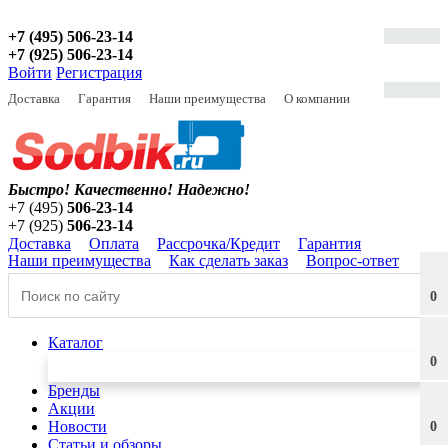
+7 (495) 506-23-14
+7 (925) 506-23-14
Войти
Регистрация
Доставка
Гарантия
Наши преимущества
О компании
Быстро! Качественно!
Надежно!
+7 (495)
506-23-14
+7 (925)
506-23-14
Доставка
Оплата
Рассрочка/Кредит
Гарантия
Наши преимущества
Как сделать заказ
Вопрос-ответ
0
Каталог
0
Бренды
Акции
Новости
0
Статьи и обзоры