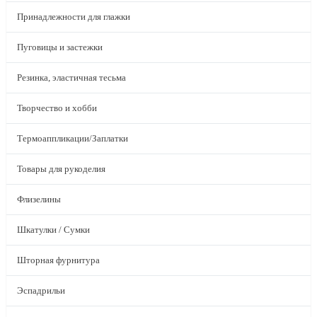
Принадлежности для глажки
Пуговицы и застежки
Резинка, эластичная тесьма
Творчество и хобби
Термоаппликации/Заплатки
Товары для рукоделия
Флизелины
Шкатулки / Сумки
Шторная фурнитура
Эспадрильи