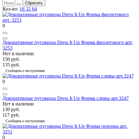
Сбросить
Кол-во:
16
32
64
0
Декоративные пуговицы Dress It Up Форма фиолетового арт.
3253
Нет в наличии
150 руб.
135 руб.
Сообщить о поступлении
0
Декоративные пуговицы Dress It Up Форма сливы арт.3247
Нет в наличии
130 руб.
117 руб.
Сообщить о поступлении
0