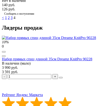
Нет в наличии
140 руб.
126 руб.
Сообщить о поступлении
<
1
2
3
4
Лидеры продаж
10%
0
Набор прямых спиц длиной 35см Dreamz KnitPro 90228
В наличии (мало)
3 990 руб.
3 591 руб.
Рейтинг Яндекс Маркета