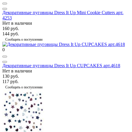
Декоративные пуговицы Dress It Up Mini Cookie Cutters арт.
4253
Нет в наличии
160 руб.
144 руб.
Сообщить о поступлении
0
Декоративные пуговицы Dress It Up CUPCAKES арт.4618
Нет в наличии
130 руб.
117 руб.
Сообщить о поступлении