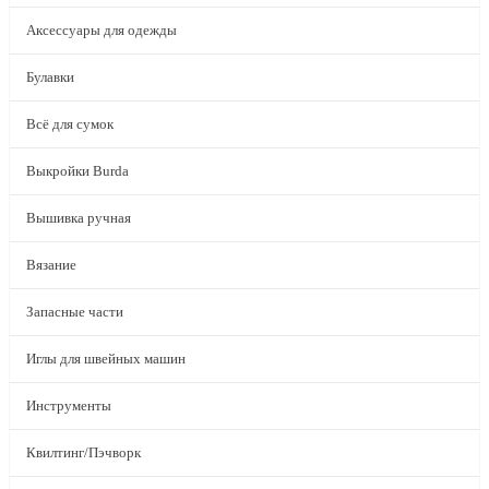
Аксессуары для одежды
Булавки
Всё для сумок
Выкройки Burda
Вышивка ручная
Вязание
Запасные части
Иглы для швейных машин
Инструменты
Квилтинг/Пэчворк