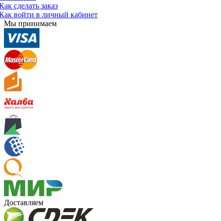
Как сделать заказ
Как войти в личный кабинет
Мы принимаем
Доставляем