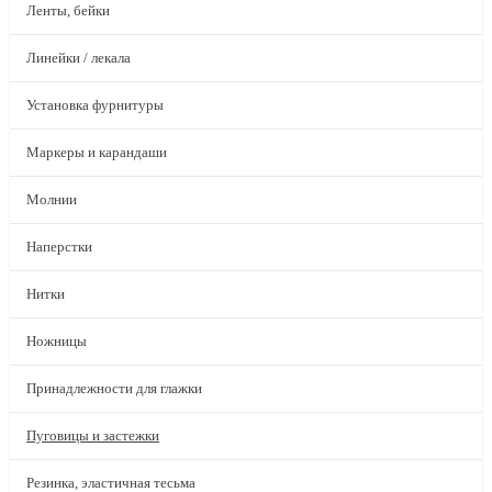
Ленты, бейки
Линейки / лекала
Установка фурнитуры
Маркеры и карандаши
Молнии
Наперстки
Нитки
Ножницы
Принадлежности для глажки
Пуговицы и застежки
Резинка, эластичная тесьма