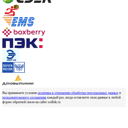
Вы принимаете условия
политики в отношении обработки персональных данных
и
пользовательского соглашения
каждый раз, когда оставляете свои данные в любой
форме обратной связи на сайте sodbik.ru