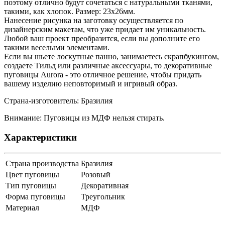
поэтому отлично будут сочетаться с натуральными тканями,
такими, как хлопок. Размер: 23x26мм.
Нанесение рисунка на заготовку осуществляется по
дизайнерским макетам, что уже придает им уникальность.
Любой ваш проект преобразится, если вы дополните его
такими веселыми элементами.
Если вы шьете лоскутные панно, занимаетесь скрапбукингом,
создаете Тильд или различные аксессуары, то декоративные
пуговицы Aurora - это отличное решение, чтобы придать
вашему изделию неповторимый и игривый образ.
Страна-изготовитель: Бразилия
Внимание: Пуговицы из МДФ нельзя стирать.
Характеристики
Страна производства
Бразилия
Цвет пуговицы
Розовый
Тип пуговицы
Декоративная
Форма пуговицы
Треугольник
Материал
МДФ