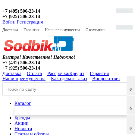
+7 (495) 506-23-14
+7 (925) 506-23-14
Войти
Регистрация
Доставка
Гарантия
Наши преимущества
О компании
Быстро! Качественно!
Надежно!
+7 (495)
506-23-14
+7 (925)
506-23-14
Доставка
Оплата
Рассрочка/Кредит
Гарантия
Наши преимущества
Как сделать заказ
Вопрос-ответ
0
Каталог
0
Бренды
Акции
Новости
0
Статьи и обзоры