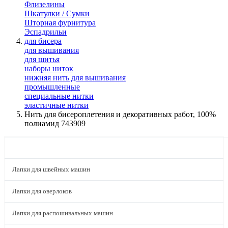
Флизелины
Шкатулки / Сумки
Шторная фурнитура
Эспадрильи
для бисера
для вышивания
для шитья
наборы ниток
нижняя нить для вышивания
промышленные
специальные нитки
эластичные нитки
Нить для бисероплетения и декоративных работ, 100%
полиамид 743909
КАТАЛОГ
Лапки для швейных машин
Лапки для оверлоков
Лапки для распошивальных машин