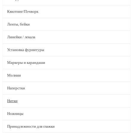
Квилтинг/Пэчворк
Ленты, бейки
Линейки / лекала
Установка фурнитуры
Маркеры и карандаши
Молнии
Наперстки
Нитки
Ножницы
Принадлежности для глажки