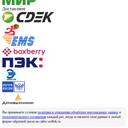
Доставляем
Вы принимаете условия
политики в отношении обработки персональных данных
и
пользовательского соглашения
каждый раз, когда оставляете свои данные в любой
форме обратной связи на сайте sodbik.ru