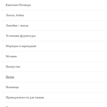
Квилтинг/Пэчворк
Ленты, бейки
Линейки / лекала
Установка фурнитуры
Маркеры и карандаши
Молнии
Наперстки
Нитки
Ножницы
Принадлежности для глажки