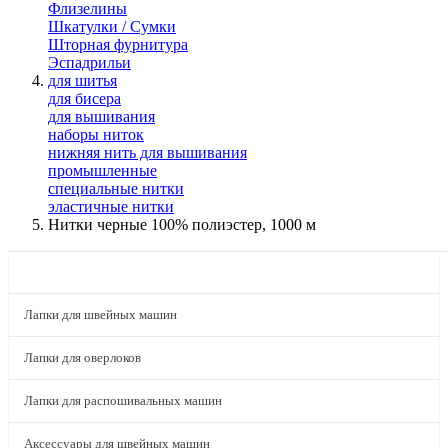
Флизелины
Шкатулки / Сумки
Шторная фурнитура
Эспадрильи
для шитья
для бисера
для вышивания
наборы ниток
нижняя нить для вышивания
промышленные
специальные нитки
эластичные нитки
Нитки черные 100% полиэстер, 1000 м
КАТАЛОГ
Лапки для швейных машин
Лапки для оверлоков
Лапки для распошивальных машин
Аксессуары для швейных машин