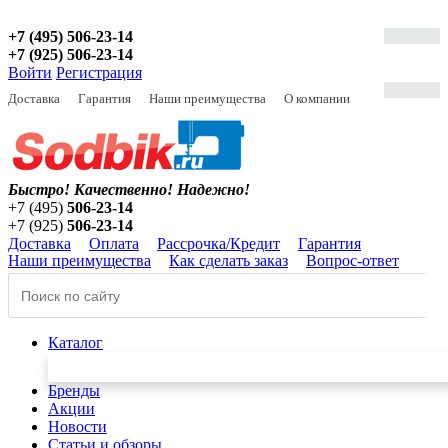
+7 (495) 506-23-14
+7 (925) 506-23-14
Войти
Регистрация
Доставка
Гарантия
Наши преимущества
О компании
Быстро! Качественно!
Надежно!
+7 (495)
506-23-14
+7 (925)
506-23-14
Доставка
Оплата
Рассрочка/Кредит
Гарантия
Наши преимущества
Как сделать заказ
Вопрос-ответ
Каталог
Бренды
Акции
Новости
Статьи и обзоры