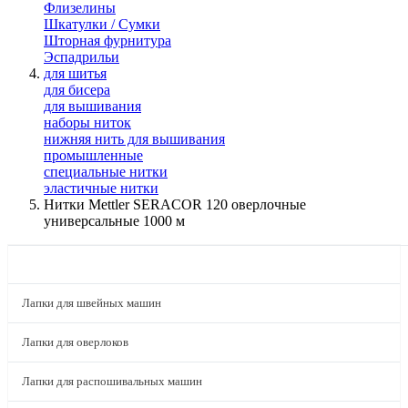
Флизелины
Шкатулки / Сумки
Шторная фурнитура
Эспадрильи
для шитья
для бисера
для вышивания
наборы ниток
нижняя нить для вышивания
промышленные
специальные нитки
эластичные нитки
Нитки Mettler SERACOR 120 оверлочные
универсальные 1000 м
КАТАЛОГ
Лапки для швейных машин
Лапки для оверлоков
Лапки для распошивальных машин