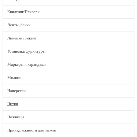
Квилтинг/Пэчворк
Ленты, бейки
Линейки / лекала
Установка фурнитуры
Маркеры и карандаши
Молнии
Наперстки
Нитки
Ножницы
Принадлежности для глажки