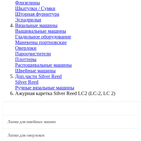
Флизелины
Шкатулки / Сумки
Шторная фурнитура
Эспадрильи
Вязальные машины
Вышивальные машины
Гладильное оборудование
Манекены портновские
Оверлоки
Пароочистители
Плоттеры
Распошивальные машины
Швейные машины
Доп.части Silver Reed
Silver Reed
Ручные вязальные машины
Ажурная каретка Silver Reed LC2 (LC-2, LC 2)
КАТАЛОГ
Лапки для швейных машин
Лапки для оверлоков