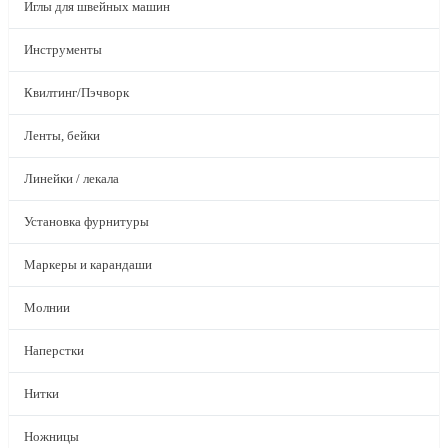
Иглы для швейных машин
Инструменты
Квилтинг/Пэчворк
Ленты, бейки
Линейки / лекала
Установка фурнитуры
Маркеры и карандаши
Молнии
Наперстки
Нитки
Ножницы