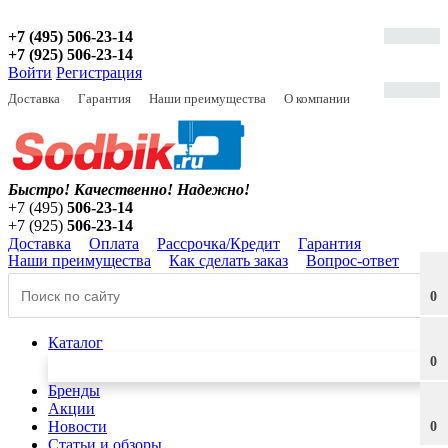
+7 (495) 506-23-14
+7 (925) 506-23-14
Войти
Регистрация
Доставка
Гарантия
Наши преимущества
О компании
Быстро! Качественно!
Надежно!
+7 (495)
506-23-14
+7 (925)
506-23-14
Доставка
Оплата
Рассрочка/Кредит
Гарантия
Наши преимущества
Как сделать заказ
Вопрос-ответ
0
Каталог
0
Бренды
Акции
Новости
0
Статьи и обзоры