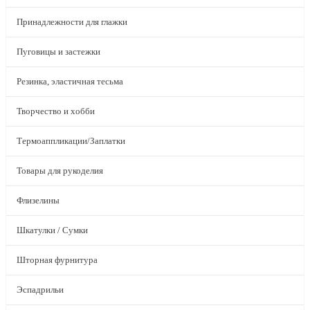
Принадлежности для глажки
Пуговицы и застежки
Резинка, эластичная тесьма
Творчество и хобби
Термоаппликации/Заплатки
Товары для рукоделия
Флизелины
Шкатулки / Сумки
Шторная фурнитура
Эспадрильи