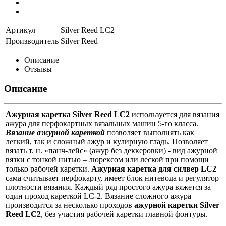
Артикул
Silver Reed LC2
Производитель
Silver Reed
Описание
Отзывы
Описание
Ажурная каретка Silver Reed LC2
используется для вязания
ажура для перфокартных вязальных машин 5-го класса.
Вязание ажурной кареткой
позволяет выполнять как
легкий, так и сложный ажур и кулирную гладь. Позволяет
вязать т. н. «панч-лейс» (ажур без деккеровки) - вид ажурной
вязки с тонкой нитью – люрексом или леской при помощи
только рабочей каретки.
Ажурная каретка для силвер LC2
сама считывает перфокарту, имеет блок нитевода и регулятор
плотности вязания. Каждый ряд простого ажура вяжется за
один проход кареткой LC-2. Вязание сложного ажура
производится за несколько проходов
ажурной каретки Silver
Reed LC2
, без участия рабочей каретки главной фонтуры.