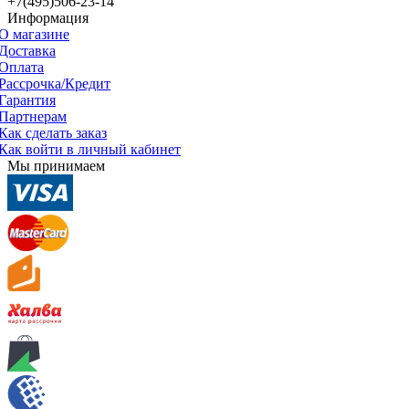
+7(495)506-23-14
Информация
О магазине
Доставка
Оплата
Рассрочка/Кредит
Гарантия
Партнерам
Как сделать заказ
Как войти в личный кабинет
Мы принимаем