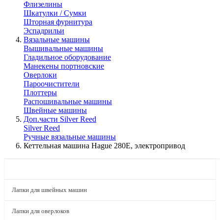
Флизелины
Шкатулки / Сумки
Шторная фурнитура
Эспадрильи
Вязальные машины
Вышивальные машины
Гладильное оборудование
Манекены портновские
Оверлоки
Пароочистители
Плоттеры
Распошивальные машины
Швейные машины
Доп.части Silver Reed
Silver Reed
Ручные вязальные машины
Кеттельная машина Hague 280E, электропривод
КАТАЛОГ
Лапки для швейных машин
Лапки для оверлоков