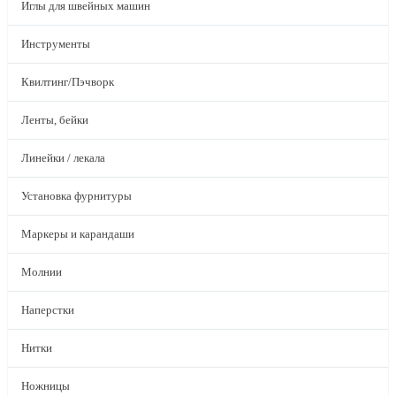
Иглы для швейных машин
Инструменты
Квилтинг/Пэчворк
Ленты, бейки
Линейки / лекала
Установка фурнитуры
Маркеры и карандаши
Молнии
Наперстки
Нитки
Ножницы