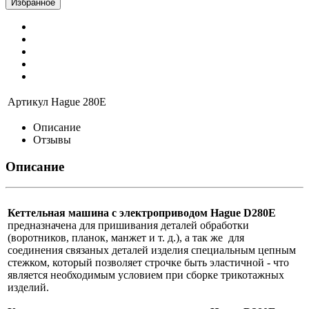
Избранное
Артикул
Hague 280E
Описание
Отзывы
Описание
Кеттельная машина c
электроприводом
Hague D280E
предназначена для пришивания деталей обработки
(воротников, планок, манжет и т. д.), а так же для
соединения связаных деталей изделия специальным цепным
стежком, который позволяет строчке быть эластичной - что
является необходимым условием при сборке трикотажных
изделий.