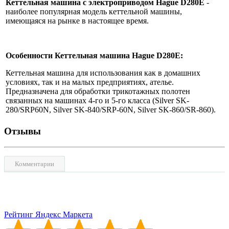
Кеттельная машина с электроприводом Hague D280E
-
наиболее популярная модель кеттельной машины,
имеющаяся на рынке в настоящее время.
Особенности
Кеттельная машина Hague D280E
:
Кеттельная машина для использования как в домашних
условиях, так и на малых предприятиях, ателье.
Предназначена для обработки трикотажных полотен
связанных на машинах 4-го и 5-го класса (Silver SK-
280/SRP60N, Silver SK-840/SRP-60N, Silver SK-860/SR-860).
Отзывы
Комментарии
Рейтинг Яндекс Маркета