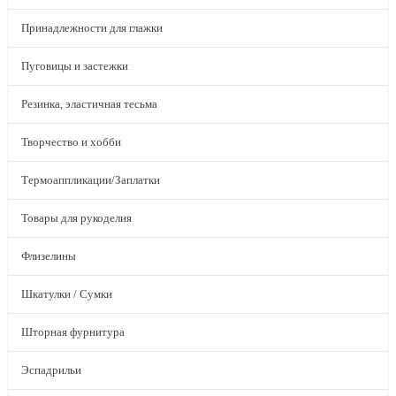
Принадлежности для глажки
Пуговицы и застежки
Резинка, эластичная тесьма
Творчество и хобби
Термоаппликации/Заплатки
Товары для рукоделия
Флизелины
Шкатулки / Сумки
Шторная фурнитура
Эспадрильи