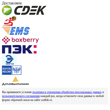
Доставляем
Вы принимаете условия
политики в отношении обработки персональных данных
и
пользовательского соглашения
каждый раз, когда оставляете свои данные в любой
форме обратной связи на сайте sodbik.ru