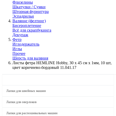
Флизелины
Шкатулки / Сумки
Шторная фурнитура
Эспадрильи
Валяние (фелтинг)
Бисероплетение
Всё для скрапбукинга
Декупаж
Фетр
Иглодержатель
Иглы
Прочее
Шерсть для валяния
Листы фетра HEMLINE Hobby, 30 х 45 см х 1мм, 10 шт,
цвет коричнево-бордовый 11.041.17
КАТАЛОГ
Лапки для швейных машин
Лапки для оверлоков
Лапки для распошивальных машин