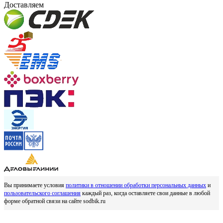
Доставляем
Вы принимаете условия
политики в отношении обработки персональных данных
и
пользовательского соглашения
каждый раз, когда оставляете свои данные в любой
форме обратной связи на сайте sodbik.ru