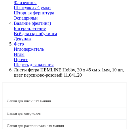
Флизелины
Шкатулки / Сумки
Шторная фурнитура
Эспадрильи
Валяние (фелтинг)
Бисероплетение
Всё для скрапбукинга
Декупаж
Фетр
Иглодержатель
Иглы
Прочее
Шерсть для валяния
Листы фетра HEMLINE Hobby, 30 х 45 см х 1мм, 10 шт,
цвет персиково-розовый 11.041.20
КАТАЛОГ
Лапки для швейных машин
Лапки для оверлоков
Лапки для распошивальных машин