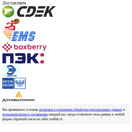
Доставляем
Вы принимаете условия
политики в отношении обработки персональных данных
и
пользовательского соглашения
каждый раз, когда оставляете свои данные в любой
форме обратной связи на сайте sodbik.ru