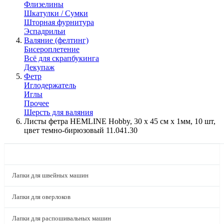
Флизелины
Шкатулки / Сумки
Шторная фурнитура
Эспадрильи
Валяние (фелтинг)
Бисероплетение
Всё для скрапбукинга
Декупаж
Фетр
Иглодержатель
Иглы
Прочее
Шерсть для валяния
Листы фетра HEMLINE Hobby, 30 х 45 см х 1мм, 10 шт,
цвет темно-бирюзовый 11.041.30
КАТАЛОГ
Лапки для швейных машин
Лапки для оверлоков
Лапки для распошивальных машин