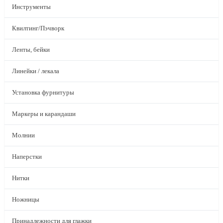
Инструменты
Квилтинг/Пэчворк
Ленты, бейки
Линейки / лекала
Установка фурнитуры
Маркеры и карандаши
Молнии
Наперстки
Нитки
Ножницы
Принадлежности для глажки