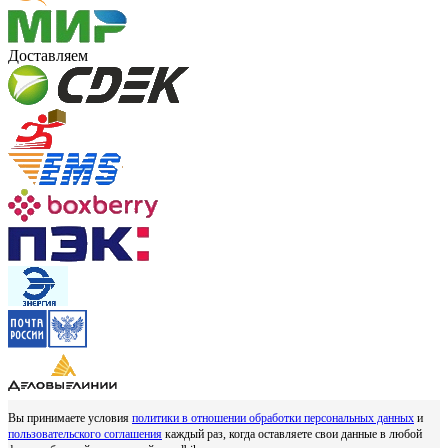
Доставляем
Вы принимаете условия
политики в отношении обработки персональных данных
и
пользовательского соглашения
каждый раз, когда оставляете свои данные в любой