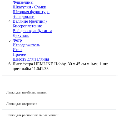
Флизелины
Шкатулки / Сумки
Шторная фурнитура
Эспадрильи
Валяние (фелтинг)
Бисероплетение
Всё для скрапбукинга
Декупаж
Фетр
Иглодержатель
Иглы
Прочее
Шерсть для валяния
Лист фетра HEMLINE Hobby, 30 х 45 см х 1мм, 1 шт,
цвет лайм 11.041.33
КАТАЛОГ
Лапки для швейных машин
Лапки для оверлоков
Лапки для распошивальных машин