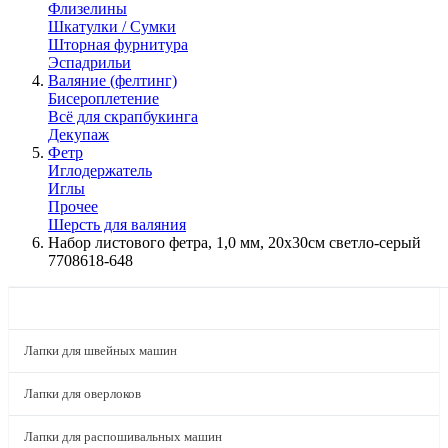
Флизелины
Шкатулки / Сумки
Шторная фурнитура
Эспадрильи
Валяние (фелтинг)
Бисероплетение
Всё для скрапбукинга
Декупаж
Фетр
Иглодержатель
Иглы
Прочее
Шерсть для валяния
Набор листового фетра, 1,0 мм, 20х30см светло-серый
7708618-648
КАТАЛОГ
Лапки для швейных машин
Лапки для оверлоков
Лапки для распошивальных машин