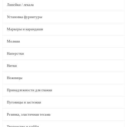
Линейки / лекала
Установка фурнитуры
Маркеры и карандаши
Молнии
Наперстки
Нитки
Ножницы
Принадлежности для глажки
Пуговицы и застежки
Резинка, эластичная тесьма
Творчество и хобби