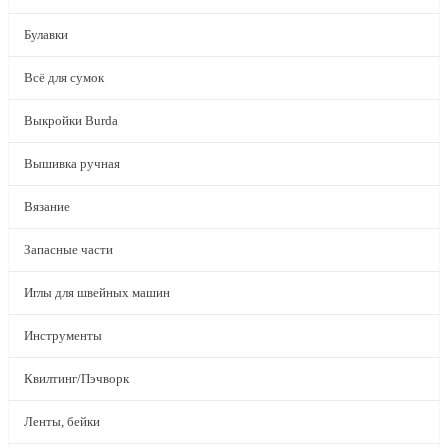
Булавки
Всё для сумок
Выкройки Burda
Вышивка ручная
Вязание
Запасные части
Иглы для швейных машин
Инструменты
Квилтинг/Пэчворк
Ленты, бейки