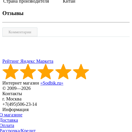
Страна производителя
Китай
Отзывы
Комментарии
Рейтинг Яндекс Маркета
Интернет магазин
«Sodbik.ru»
© 2009—2026
Контакты
г. Москва
+7(495)506-23-14
Информация
О магазине
Доставка
Оплата
Рассрочка/Кредит