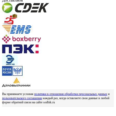
Доставляем
Вы принимаете условия
политики в отношении обработки персональных данных
и
пользовательского соглашения
каждый раз, когда оставляете свои данные в любой
форме обратной связи на сайте sodbik.ru