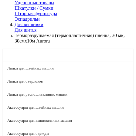
Уцененные товары
Шкатулки / Сумки
Шторная фурнитура
Эспадрильи
Для вышивки
Для шитья
Терморазрушаемая (термопластичная) пленка, 30 мк,
30смх10м Aurora
КАТАЛОГ
Лапки для швейных машин
Лапки для оверлоков
Лапки для распошивальных машин
Аксессуары для швейных машин
Аксессуары для вышивальных машин
Аксессуары для одежды