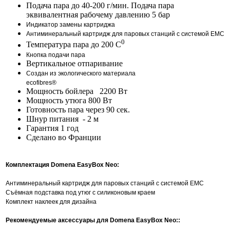
Подача пара до 40-200 г/мин. Подача пара
эквивалентная рабочему давлению 5 бар
Индикатор замены картриджа
Антиминеральный картридж для паровых станций с системой ЕМС
0
Температура пара до 200 C
Кнопка подачи пара
Вертикальное отпаривание
Создан из экологического материала
ecofibres®
Мощность бойлера 2200 Вт
Мощность утюга 800 Вт
Готовность пара через 90 сек.
Шнур питания - 2 м
Гарантия 1 год
Сделано во Франции
Комплектация Domena EasyBox Neo:
Антиминеральный картридж для паровых станций с системой EMC
Съёмная подставка под утюг с силиконовым краем
Комплект наклеек для дизайна
Рекомендуемые аксессуары для Domena EasyBox Neo::