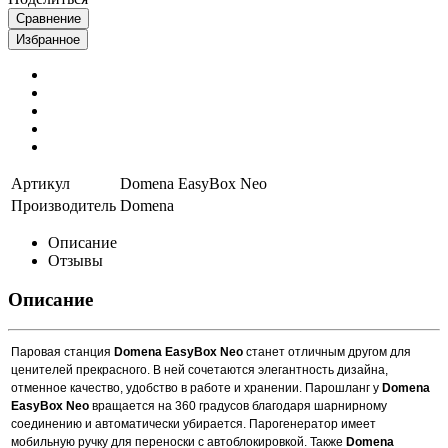
Сравнение
Избранное
Артикул
Domena EasyBox Neo
Производитель
Domena
Описание
Отзывы
Описание
Паровая станция
Domena ЕasyBox Neo
станет отличным другом для
ценителей прекрасного. В ней сочетаются элегантность дизайна,
отменное качество, удобство в работе и хранении. Парошланг у
Domena
ЕasyBox Neo
вращается на 360 градусов благодаря шарнирному
соединению и автоматически убирается. Парогенератор имеет
мобильную ручку для переноски с автоблокировкой. Также
Domena