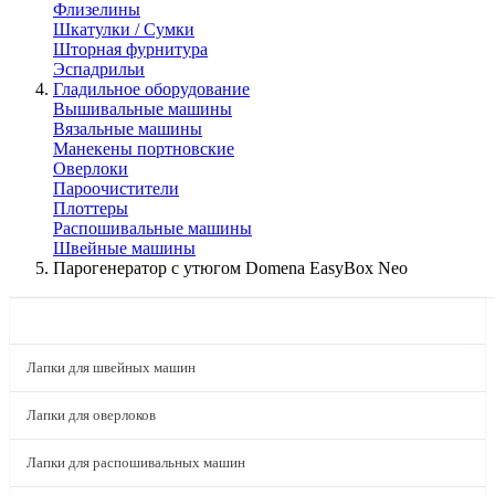
Флизелины
Шкатулки / Сумки
Шторная фурнитура
Эспадрильи
Гладильное оборудование
Вышивальные машины
Вязальные машины
Манекены портновские
Оверлоки
Пароочистители
Плоттеры
Распошивальные машины
Швейные машины
Парогенератор с утюгом Domena EasyBox Neo
КАТАЛОГ
Лапки для швейных машин
Лапки для оверлоков
Лапки для распошивальных машин