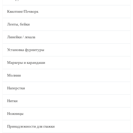
Квилтинг/Пэчворк
Ленты, бейки
Линейки / лекала
Установка фурнитуры
Маркеры и карандаши
Молнии
Наперстки
Нитки
Ножницы
Принадлежности для глажки